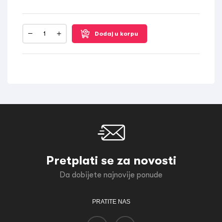
Dodaj u korpu
Pretplati se za novosti
Da dobijete najnovije ponude
PRATITE NAS