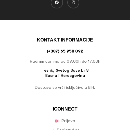
KONTAKT INFORMACIJE
(+387) 65 958 092
Radnim danima od 09:00h do 17:00h
Teslić, Svetog Save br 3
Bosna i Hercegovina
Dostava se vrši isključivo u BIH.
ICONNECT
Prijava