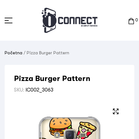
0
Početna
/ Pizza Burger Pattern
Pizza Burger Pattern
SKU:
IC002_3063