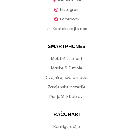
Registruj se
Instagram
Facebook
Kontaktirajte nas
SMARTPHONES
Mobilni telefoni
Maske & Futrole
Dizajniraj svoju masku
Zamjenske baterije
Punjači & Kablovi
RAČUNARI
Konfiguracije