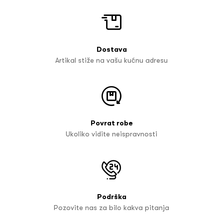
Dostava
Artikal stiže na vašu kućnu adresu
Povrat robe
Ukoliko vidite neispravnosti
Podrška
Pozovite nas za bilo kakva pitanja