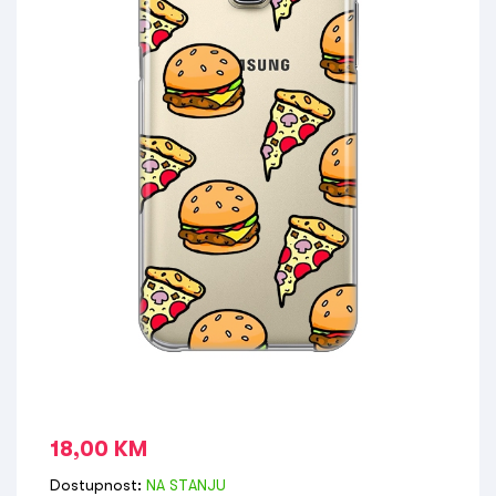
18,00
KM
Dostupnost:
NA STANJU