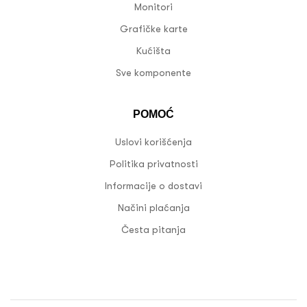
Monitori
Grafičke karte
Kućišta
Sve komponente
POMOĆ
Uslovi korišćenja
Politika privatnosti
Informacije o dostavi
Načini plaćanja
Česta pitanja