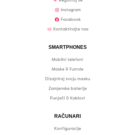
Registruj se
Instagram
Facebook
Kontaktirajte nas
SMARTPHONES
Mobilni telefoni
Maske & Futrole
Dizajniraj svoju masku
Zamjenske baterije
Punjači & Kablovi
RAČUNARI
Konfiguracije