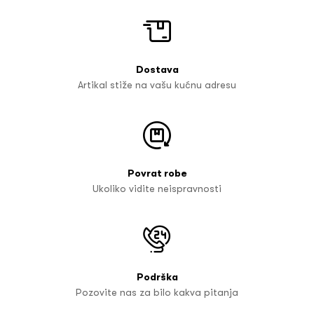
Dostava
Artikal stiže na vašu kućnu adresu
Povrat robe
Ukoliko vidite neispravnosti
Podrška
Pozovite nas za bilo kakva pitanja