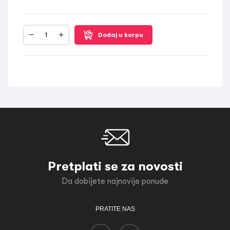
Dodaj u korpu
Pretplati se za novosti
Da dobijete najnovije ponude
PRATITE NAS