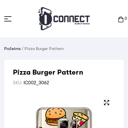
0
Početna
/ Pizza Burger Pattern
Pizza Burger Pattern
SKU:
IC002_3062