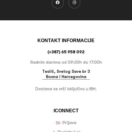
KONTAKT INFORMACIJE
(+387) 65 958 092
Radnim danima od 09:00h do 17:00h
Teslić, Svetog Save br 3
Bosna i Hercegovina
Dostava se vrši isključivo u BIH.
ICONNECT
Prijava