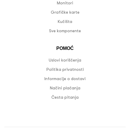
Monitori
Grafičke karte
Kućišta
Sve komponente
POMOĆ
Uslovi korišćenja
Politika privatnosti
Informacije o dostavi
Načini plaćanja
Česta pitanja