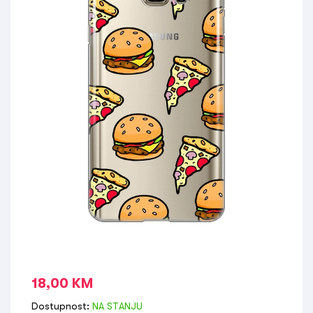
18,00
KM
Dostupnost:
NA STANJU