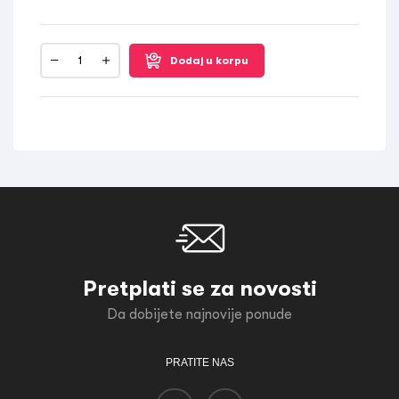
Dodaj u korpu
Pretplati se za novosti
Da dobijete najnovije ponude
PRATITE NAS