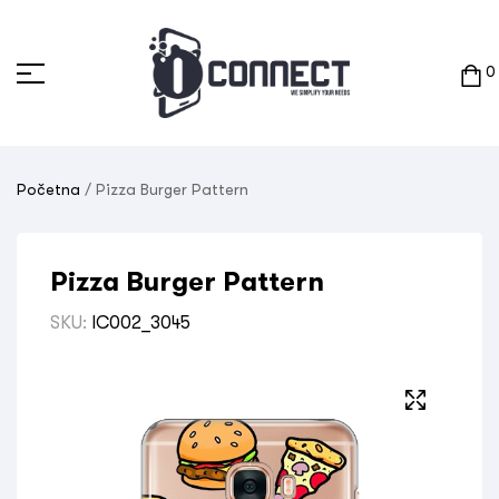
0
Početna
/ Pizza Burger Pattern
Pizza Burger Pattern
SKU:
IC002_3045