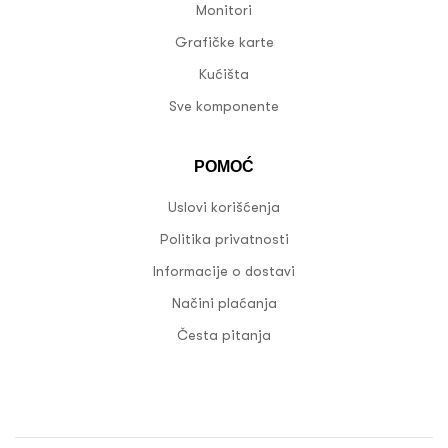
Monitori
Grafičke karte
Kućišta
Sve komponente
POMOĆ
Uslovi korišćenja
Politika privatnosti
Informacije o dostavi
Načini plaćanja
Česta pitanja