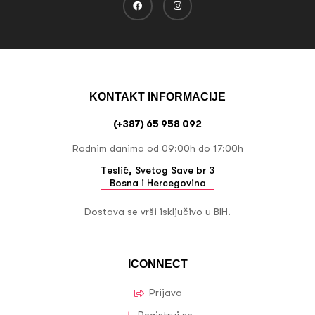
KONTAKT INFORMACIJE
(+387) 65 958 092
Radnim danima od 09:00h do 17:00h
Teslić, Svetog Save br 3
Bosna i Hercegovina
Dostava se vrši isključivo u BIH.
ICONNECT
Prijava