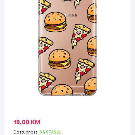
18,00
KM
Dostupnost:
NA STANJU