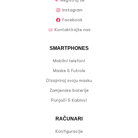
Registruj se
Instagram
Facebook
Kontaktirajte nas
SMARTPHONES
Mobilni telefoni
Maske & Futrole
Dizajniraj svoju masku
Zamjenske baterije
Punjači & Kablovi
RAČUNARI
Konfiguracije