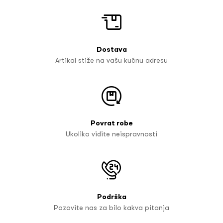
Dostava
Artikal stiže na vašu kućnu adresu
Povrat robe
Ukoliko vidite neispravnosti
Podrška
Pozovite nas za bilo kakva pitanja