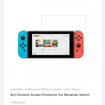
GAMEPADI I OPREMA ZA KONZOLE
,
GAMING I IGRE
,
OSTALO
Anti Scratch Screen Protector For Nintendo Switch
0 Recenzija