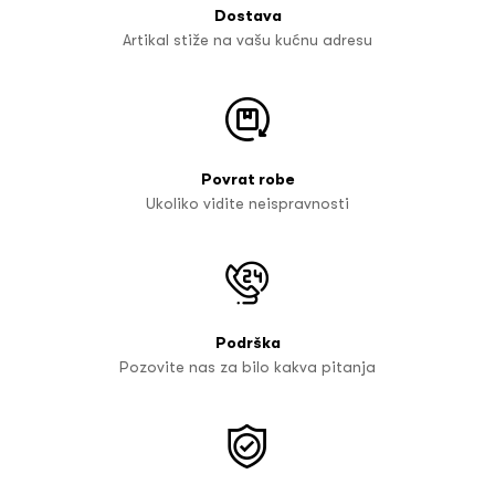
Dostava
Artikal stiže na vašu kućnu adresu
Povrat robe
Ukoliko vidite neispravnosti
Podrška
Pozovite nas za bilo kakva pitanja