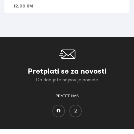
12,00
KM
Pretplati se za novosti
Da dobijete najnovije ponude
PRATITE NAS