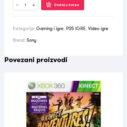
Dodaj u korpu
Kategorije:
Gaming i igre
,
PS5 IGRE
,
Video igre
Brend:
Sony
Povezani proizvodi