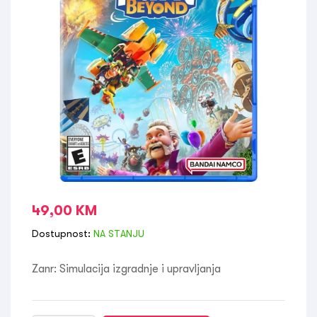
49,00
KM
Dostupnost:
NA STANJU
Zanr: Simulacija izgradnje i upravljanja