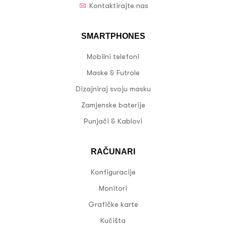
Kontaktirajte nas
SMARTPHONES
Mobilni telefoni
Maske & Futrole
Dizajniraj svoju masku
Zamjenske baterije
Punjači & Kablovi
RAČUNARI
Konfiguracije
Monitori
Grafičke karte
Kućišta