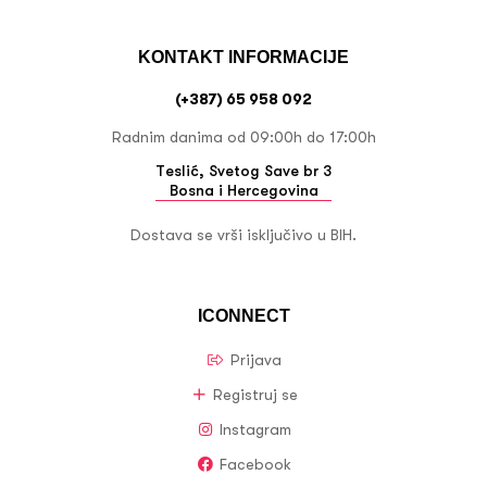
KONTAKT INFORMACIJE
(+387) 65 958 092
Radnim danima od 09:00h do 17:00h
Teslić, Svetog Save br 3
Bosna i Hercegovina
Dostava se vrši isključivo u BIH.
ICONNECT
Prijava
Registruj se
Instagram
Facebook