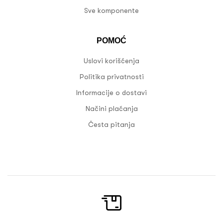
Sve komponente
POMOĆ
Uslovi korišćenja
Politika privatnosti
Informacije o dostavi
Načini plaćanja
Česta pitanja