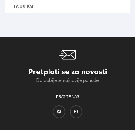
19,00
KM
Pretplati se za novosti
Da dobijete najnovije ponude
PRATITE NAS