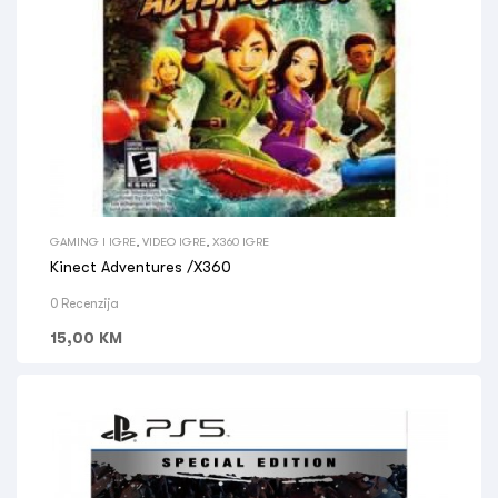
GAMING I IGRE
,
VIDEO IGRE
,
X360 IGRE
Kinect Adventures /X360
0 Recenzija
15,00
KM