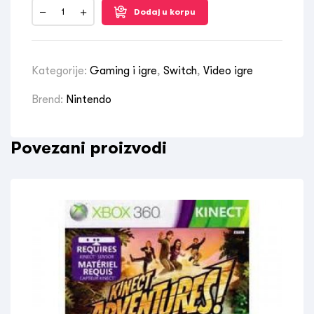
Dodaj u korpu
Kategorije:
Gaming i igre
,
Switch
,
Video igre
Brend:
Nintendo
Povezani proizvodi