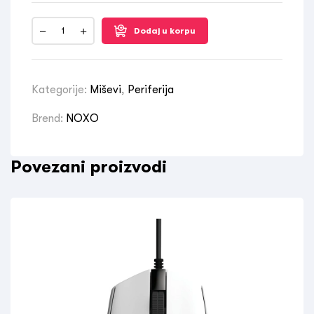
Dodaj u korpu
Kategorije:
Miševi
,
Periferija
Brend:
NOXO
Povezani proizvodi