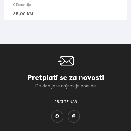
0 Recenzija
35,00
KM
Pretplati se za novosti
Da dobijete najnovije ponude
PRATITE NAS