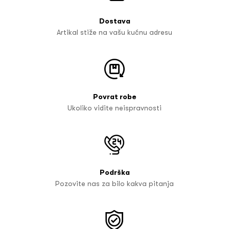
Dostava
Artikal stiže na vašu kućnu adresu
Povrat robe
Ukoliko vidite neispravnosti
Podrška
Pozovite nas za bilo kakva pitanja