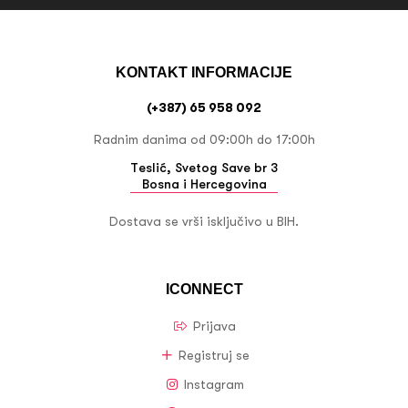
KONTAKT INFORMACIJE
(+387) 65 958 092
Radnim danima od 09:00h do 17:00h
Teslić, Svetog Save br 3
Bosna i Hercegovina
Dostava se vrši isključivo u BIH.
ICONNECT
Prijava
Registruj se
Instagram