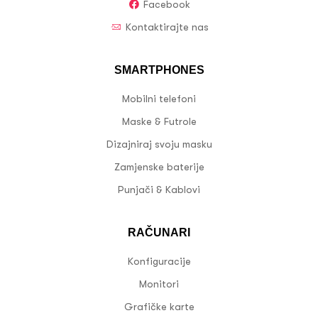
Facebook
Kontaktirajte nas
SMARTPHONES
Mobilni telefoni
Maske & Futrole
Dizajniraj svoju masku
Zamjenske baterije
Punjači & Kablovi
RAČUNARI
Konfiguracije
Monitori
Grafičke karte