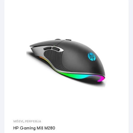
MIŠEVI
,
PERIFERIJA
HP Gaming Miš M280