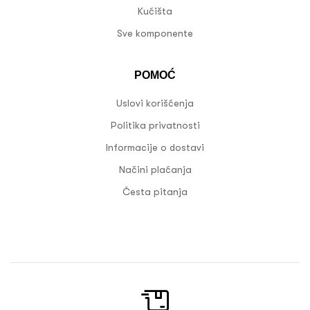
Kućišta
Sve komponente
POMOĆ
Uslovi korišćenja
Politika privatnosti
Informacije o dostavi
Načini plaćanja
Česta pitanja