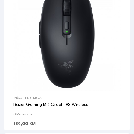
MIŠEVI
,
PERIFERIJA
Razer Gaming Miš Orochi V2 Wireless
0 Recenzija
139,00
KM