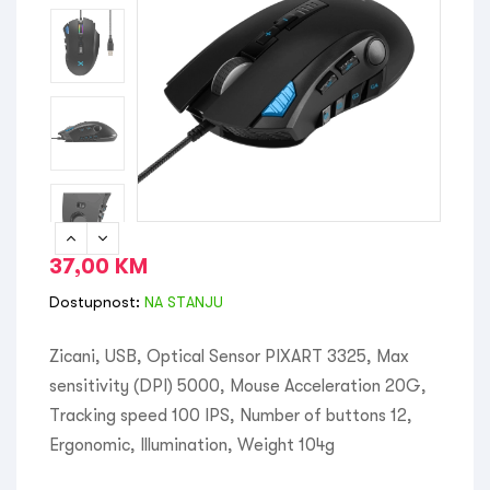
37,00
KM
Dostupnost:
NA STANJU
Zicani, USB, Optical Sensor PIXART 3325, Max
sensitivity (DPI) 5000, Mouse Acceleration 20G,
Tracking speed 100 IPS, Number of buttons 12,
Ergonomic, Illumination, Weight 104g