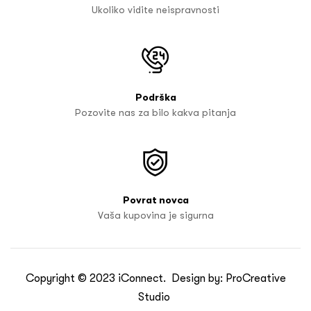
Ukoliko vidite neispravnosti
Podrška
Pozovite nas za bilo kakva pitanja
Povrat novca
Vaša kupovina je sigurna
Copyright © 2023
iConnect
. Design by:
ProCreative
Studio