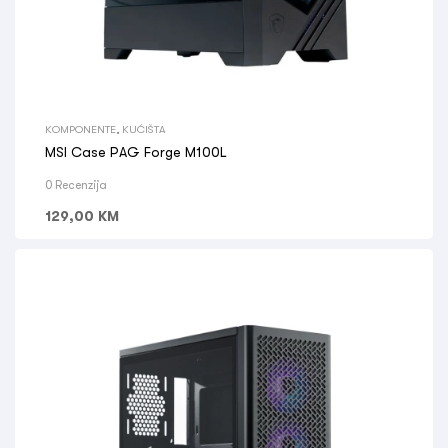
KOMPONENTE
,
KUĆIŠTA
MSI Case PAG Forge M100L
0 Recenzija
129,00
KM