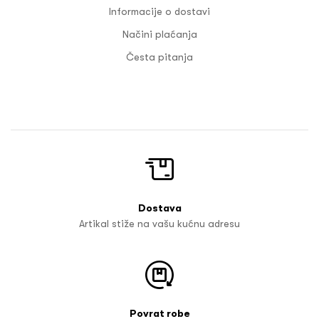
Informacije o dostavi
Načini plaćanja
Česta pitanja
Dostava
Artikal stiže na vašu kućnu adresu
Povrat robe