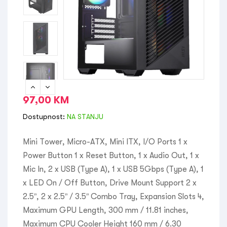
97,00
KM
Dostupnost:
NA STANJU
Mini Tower, Micro-ATX, Mini ITX, I/O Ports 1 x
Power Button 1 x Reset Button, 1 x Audio Out, 1 x
Mic In, 2 x USB (Type A), 1 x USB 5Gbps (Type A), 1
x LED On / Off Button, Drive Mount Support 2 x
2.5”, 2 x 2.5” / 3.5” Combo Tray, Expansion Slots 4,
Maximum GPU Length, 300 mm / 11.81 inches,
Maximum CPU Cooler Height 160 mm / 6.30