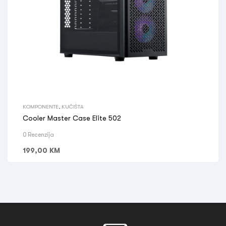
KOMPONENTE
,
KUĆIŠTA
Cooler Master Case Elite 502
0 Recenzija
199,00
KM