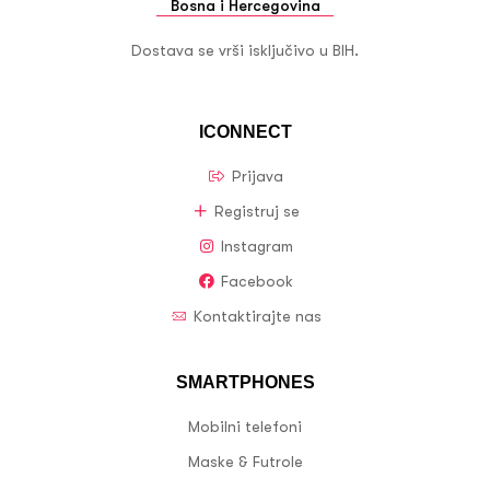
Bosna i Hercegovina
Dostava se vrši isključivo u BIH.
ICONNECT
Prijava
Registruj se
Instagram
Facebook
Kontaktirajte nas
SMARTPHONES
Mobilni telefoni
Maske & Futrole