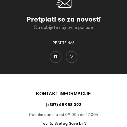
Pretplati se za novosti
Da dobijete najnovije ponude
PRATITE NAS
KONTAKT INFORMACIJE
(+387) 65 958 092
Radnim danima od 09:00h do 17:00h
Teslić, Svetog Save br 3