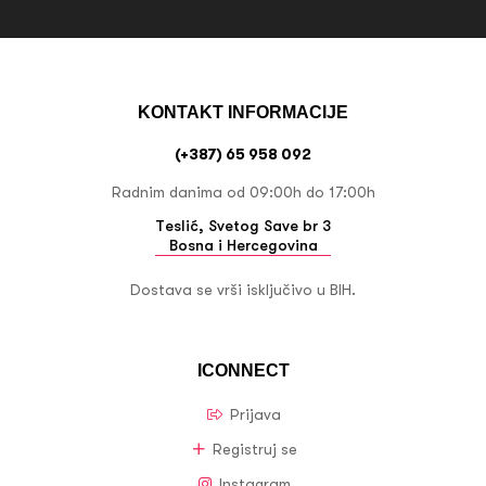
KONTAKT INFORMACIJE
(+387) 65 958 092
Radnim danima od 09:00h do 17:00h
Teslić, Svetog Save br 3
Bosna i Hercegovina
Dostava se vrši isključivo u BIH.
ICONNECT
Prijava
Registruj se
Instagram