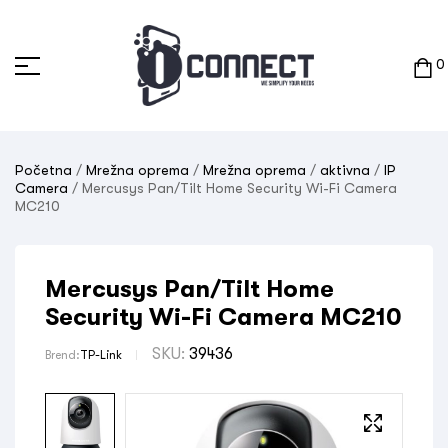
0
Početna
/
Mrežna oprema
/
Mrežna oprema
/
aktivna
/
IP
Camera
/ Mercusys Pan/Tilt Home Security Wi-Fi Camera
MC210
Mercusys Pan/Tilt Home
Security Wi-Fi Camera MC210
SKU:
39436
Brend:
TP-Link