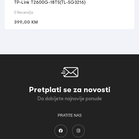
TP-Link T2600G-18TS(TL-SG3216)
0 Recenzija
399,00
KM
Pretplati se za novosti
Da dobijete najnovije ponude
PRATITE NAS