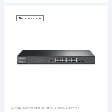
Nema na stanju
AKTIVNA
,
MREŽNA OPREMA
,
MREŽNA OPREMA
,
SWITCH