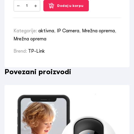
Dodaj u korpu
Kategorije:
aktivna
,
IP Camera
,
Mrežna oprema
,
Mrežna oprema
Brend:
TP-Link
Povezani proizvodi