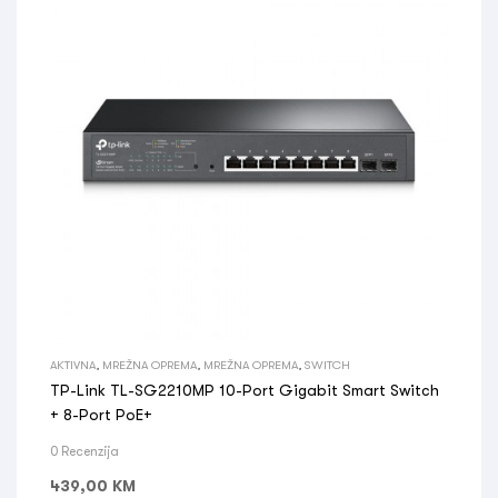
AKTIVNA
,
MREŽNA OPREMA
,
MREŽNA OPREMA
,
SWITCH
TP-Link TL-SG2210MP 10-Port Gigabit Smart Switch
+ 8-Port PoE+
0 Recenzija
439,00
KM