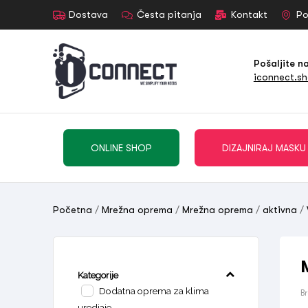
Dostava
Česta pitanja
Kontakt
Po
Pošaljite n
iconnect.s
ONLINE SHOP
DIZAJNIRAJ MASKU
Početna
/
Mrežna oprema
/
Mrežna oprema
/
aktivna
/
Kategorije
Dodatna oprema za klima
B
uredjaje