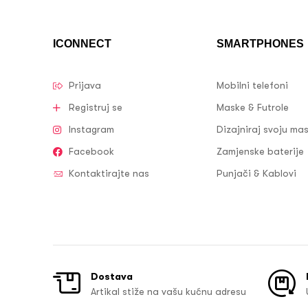
ICONNECT
SMARTPHONES
Prijava
Mobilni telefoni
Registruj se
Maske & Futrole
Instagram
Dizajniraj svoju ma
Facebook
Zamjenske baterije
Kontaktirajte nas
Punjači & Kablovi
Dostava
Artikal stiže na vašu kućnu adresu