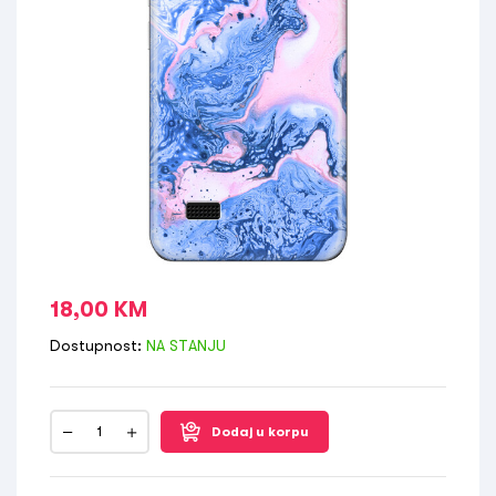
18,00
KM
Dostupnost:
NA STANJU
Dodaj u korpu