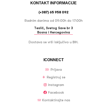
KONTAKT INFORMACIJE
(+387) 65 958 092
Radnim danima od 09:00h do 17:00h
Teslić, Svetog Save br 3
Bosna i Hercegovina
Dostava se vrši isključivo u BIH.
ICONNECT
Prijava
Registruj se
Instagram
Facebook
Kontaktirajte nas