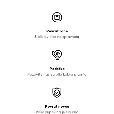
Povrat robe
Ukoliko vidite neispravnosti
Podrška
Pozovite nas za bilo kakva pitanja
Povrat novca
Vaša kupovina je sigurna