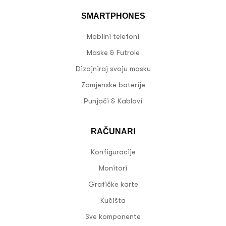
SMARTPHONES
Mobilni telefoni
Maske & Futrole
Dizajniraj svoju masku
Zamjenske baterije
Punjači & Kablovi
RAČUNARI
Konfiguracije
Monitori
Grafičke karte
Kućišta
Sve komponente