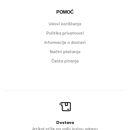
POMOĆ
Uslovi korišćenja
Politika privatnosti
Informacije o dostavi
Načini plaćanja
Česta pitanja
Dostava
Artikal stiže na vašu kućnu adresu