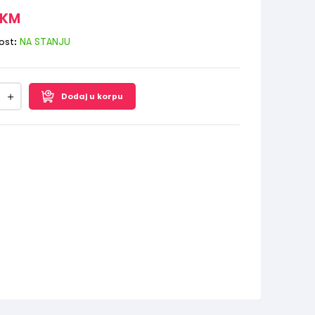
KM
ost:
NA STANJU
Dodaj u korpu