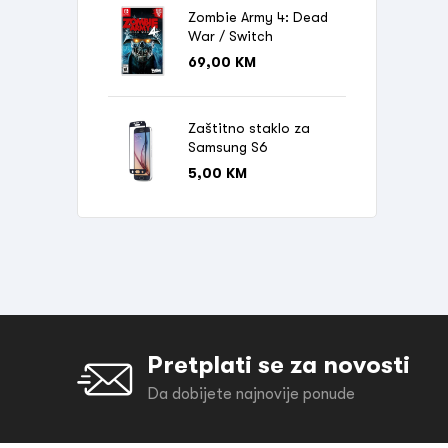
Zombie Army 4: Dead
War / Switch
69,00
KM
Zaštitno staklo za
Samsung S6
5,00
KM
Pretplati se za novosti
Da dobijete najnovije ponude