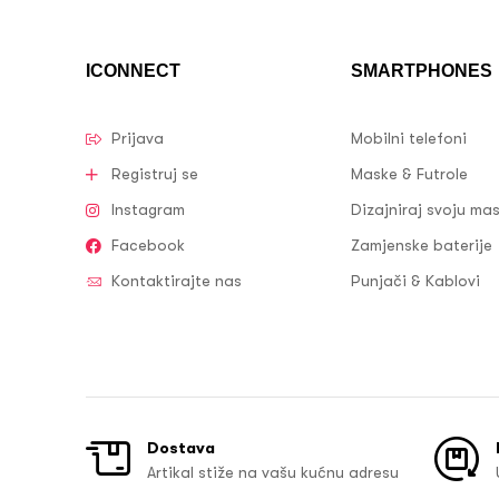
ICONNECT
SMARTPHONES
Prijava
Mobilni telefoni
Registruj se
Maske & Futrole
Instagram
Dizajniraj svoju ma
Facebook
Zamjenske baterije
Kontaktirajte nas
Punjači & Kablovi
Dostava
Artikal stiže na vašu kućnu adresu