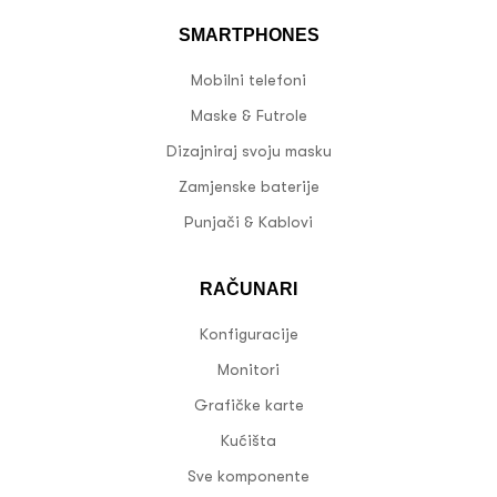
SMARTPHONES
Mobilni telefoni
Maske & Futrole
Dizajniraj svoju masku
Zamjenske baterije
Punjači & Kablovi
RAČUNARI
Konfiguracije
Monitori
Grafičke karte
Kućišta
Sve komponente