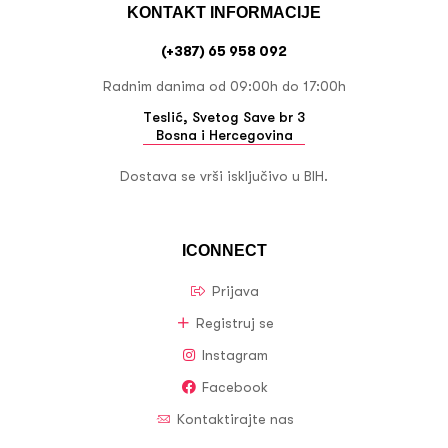
KONTAKT INFORMACIJE
(+387) 65 958 092
Radnim danima od 09:00h do 17:00h
Teslić, Svetog Save br 3
Bosna i Hercegovina
Dostava se vrši isključivo u BIH.
ICONNECT
Prijava
Registruj se
Instagram
Facebook
Kontaktirajte nas