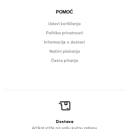
POMOĆ
Uslovi korišćenja
Politika privatnosti
Informacije o dostavi
Načini plaćanja
Česta pitanja
Dostava
Artikal stiže na vašu kućnu adresu