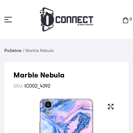
0
Početna
/ Marble Nebula
Marble Nebula
SKU:
IC002_4392