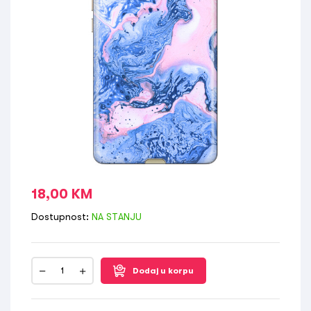
18,00
KM
Dostupnost:
NA STANJU
Dodaj u korpu