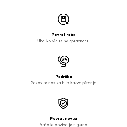
Povrat robe
Ukoliko vidite neispravnosti
Podrška
Pozovite nas za bilo kakva pitanja
Povrat novca
Vaša kupovina je sigurna