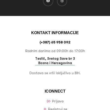
KONTAKT INFORMACIJE
(+387) 65 958 092
Radnim danima od 09:00h do 17:00h
Teslić, Svetog Save br 3
Bosna i Hercegovina
Dostava se vrši isključivo u BIH.
ICONNECT
Prijava
Registruj se