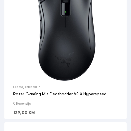
MIŠEVI
,
PERIFERIJA
Razer Gaming Miš Deathadder V2 X Hyperspeed
0 Recenzija
129,00
KM