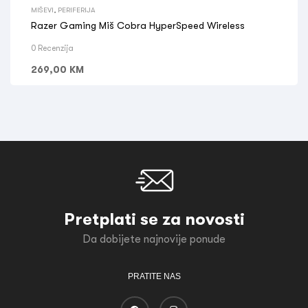
MIŠEVI
,
PERIFERIJA
Razer Gaming Miš Cobra HyperSpeed Wireless
0 Recenzija
269,00
KM
Pretplati se za novosti
Da dobijete najnovije ponude
PRATITE NAS