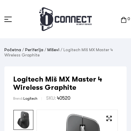
0
Početna
/
Periferija
/
Miševi
/ Logitech Miš MX Master 4
Wireless Graphite
Logitech Miš MX Master 4
Wireless Graphite
SKU:
40520
Brend:
Logitech