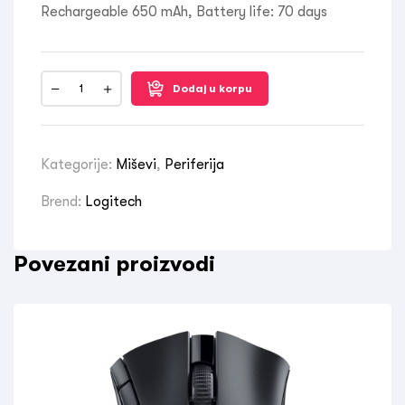
Rechargeable 650 mAh, Battery life: 70 days
Dodaj u korpu
Kategorije:
Miševi
,
Periferija
Brend:
Logitech
Povezani proizvodi