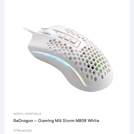
MIŠEVI
,
PERIFERIJA
ReDragon – Gaming Miš Storm M808 White
0 Recenzija