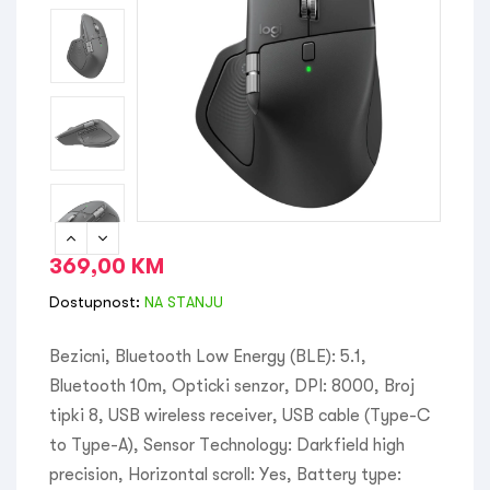
369,00
KM
Dostupnost:
NA STANJU
Bezicni, Bluetooth Low Energy (BLE): 5.1,
Bluetooth 10m, Opticki senzor, DPI: 8000, Broj
tipki 8, USB wireless receiver, USB cable (Type-C
to Type-A), Sensor Technology: Darkfield high
precision, Horizontal scroll: Yes, Battery type: