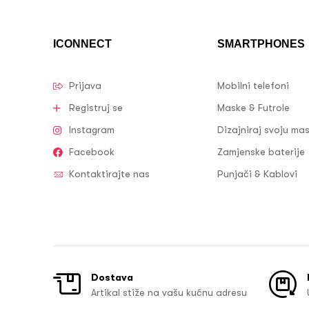
ICONNECT
SMARTPHONES
Prijava
Mobilni telefoni
Registruj se
Maske & Futrole
Instagram
Dizajniraj svoju ma
Facebook
Zamjenske baterije
Kontaktirajte nas
Punjači & Kablovi
Dostava
Artikal stiže na vašu kućnu adresu