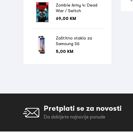
Zombie Army 4: Dead
War / Switch
69,00
KM
Zaštitno staklo za
Samsung S6
5,00
KM
Pretplati se za novosti
Da dobijete najnovije ponude