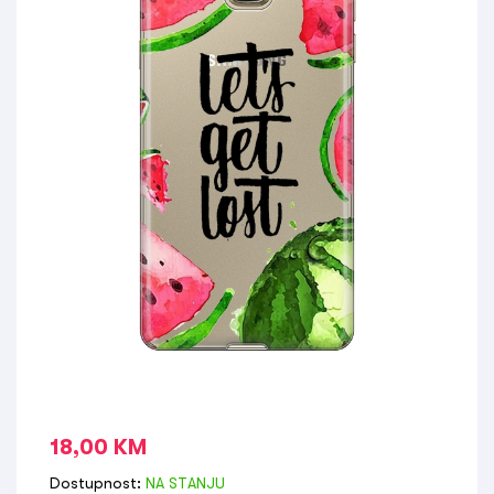
18,00
KM
Dostupnost:
NA STANJU