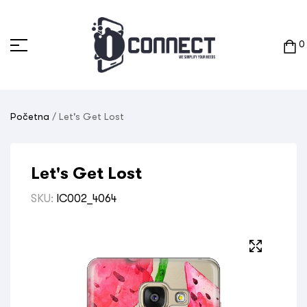
0
Početna
/ Let's Get Lost
Let's Get Lost
SKU:
IC002_4064