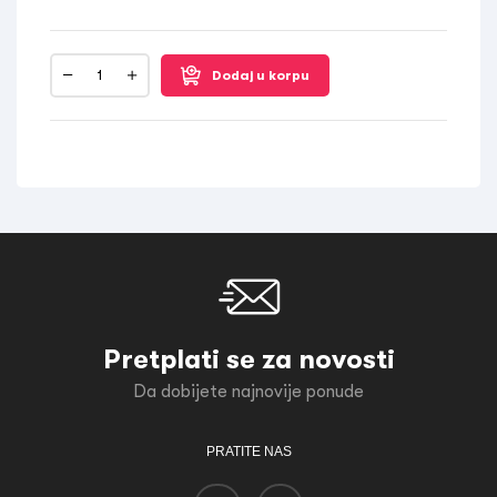
Dodaj u korpu
Pretplati se za novosti
Da dobijete najnovije ponude
PRATITE NAS