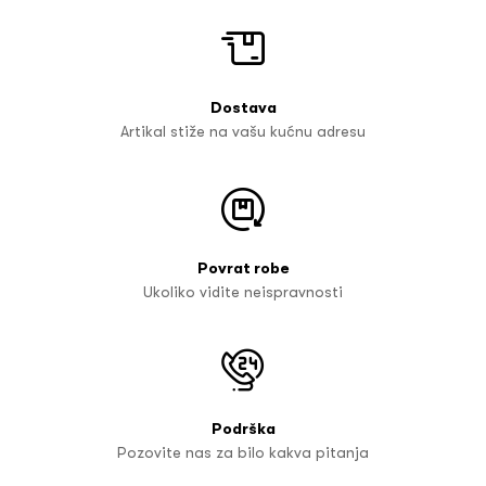
Dostava
Artikal stiže na vašu kućnu adresu
Povrat robe
Ukoliko vidite neispravnosti
Podrška
Pozovite nas za bilo kakva pitanja