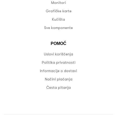
Monitori
Grafičke karte
Kućišta
Sve komponente
POMOĆ
Uslovi korišćenja
Politika privatnosti
Informacije o dostavi
Načini plaćanja
Česta pitanja