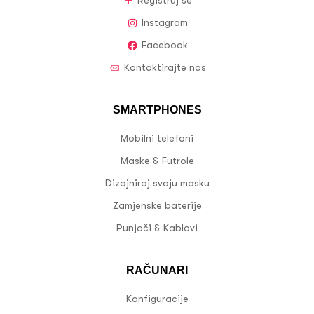
Registruj se
Instagram
Facebook
Kontaktirajte nas
SMARTPHONES
Mobilni telefoni
Maske & Futrole
Dizajniraj svoju masku
Zamjenske baterije
Punjači & Kablovi
RAČUNARI
Konfiguracije