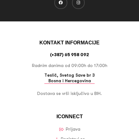
KONTAKT INFORMACIJE
(+387) 65 958 092
Radnim danima od 09:00h do 17:00h
Teslić, Svetog Save br 3
Bosna i Hercegovina
Dostava se vrši isključivo u BIH.
ICONNECT
Prijava