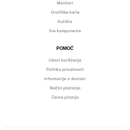
Monitori
Grafičke karte
Kućišta
Sve komponente
POMOĆ
Uslovi korišćenja
Politika privatnosti
Informacije o dostavi
Načini plaćanja
Česta pitanja