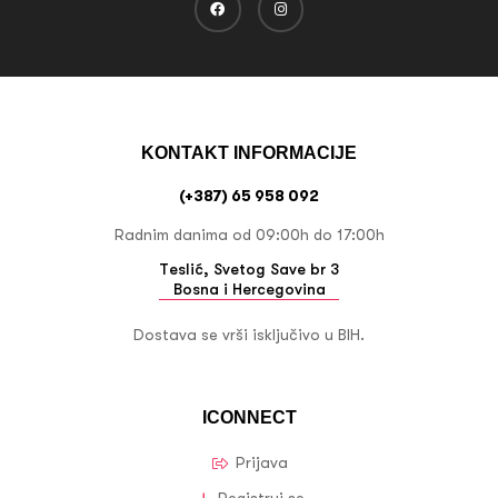
KONTAKT INFORMACIJE
(+387) 65 958 092
Radnim danima od 09:00h do 17:00h
Teslić, Svetog Save br 3
Bosna i Hercegovina
Dostava se vrši isključivo u BIH.
ICONNECT
Prijava