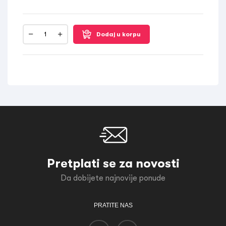
Dodaj u korpu
Pretplati se za novosti
Da dobijete najnovije ponude
PRATITE NAS