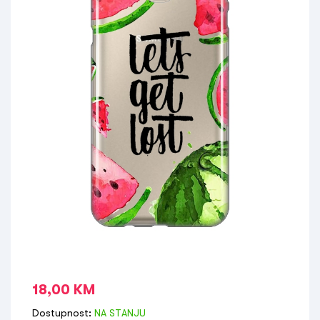
18,00
KM
Dostupnost:
NA STANJU