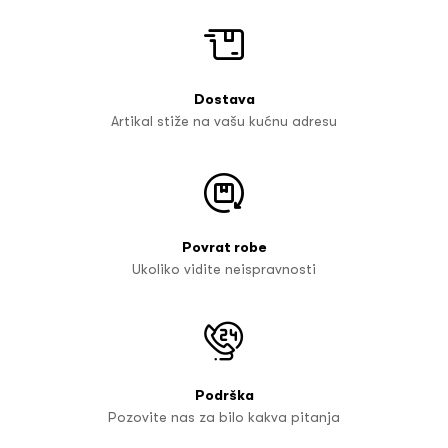
Dostava
Artikal stiže na vašu kućnu adresu
Povrat robe
Ukoliko vidite neispravnosti
Podrška
Pozovite nas za bilo kakva pitanja