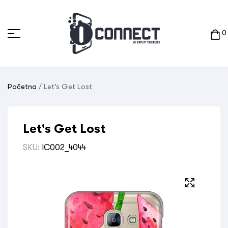
0
Početna
/ Let's Get Lost
Let's Get Lost
SKU:
IC002_4044