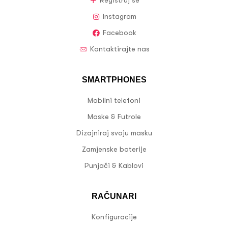
Registruj se
Instagram
Facebook
Kontaktirajte nas
SMARTPHONES
Mobilni telefoni
Maske & Futrole
Dizajniraj svoju masku
Zamjenske baterije
Punjači & Kablovi
RAČUNARI
Konfiguracije