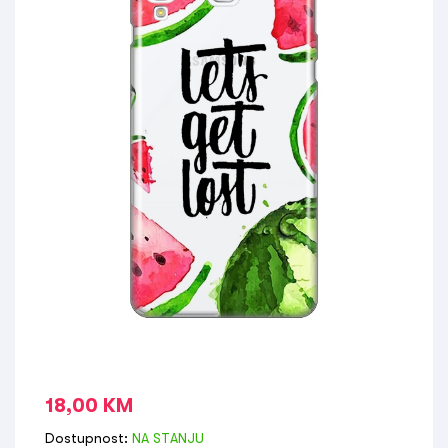
18,00
KM
Dostupnost:
NA STANJU