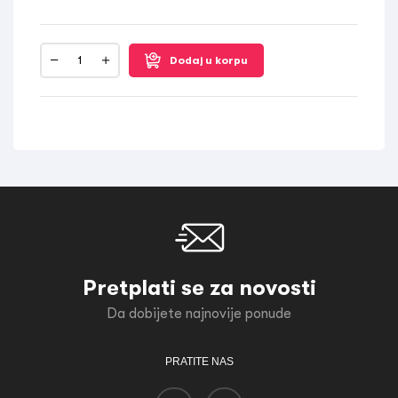
Dodaj u korpu
Pretplati se za novosti
Da dobijete najnovije ponude
PRATITE NAS