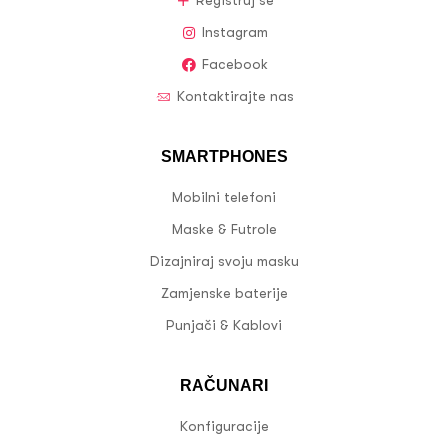
Registruj se
Instagram
Facebook
Kontaktirajte nas
SMARTPHONES
Mobilni telefoni
Maske & Futrole
Dizajniraj svoju masku
Zamjenske baterije
Punjači & Kablovi
RAČUNARI
Konfiguracije