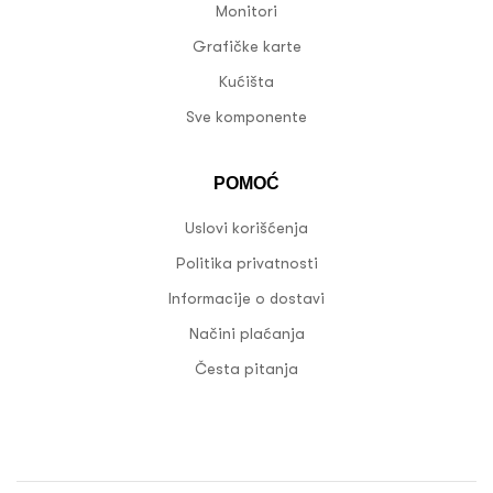
Monitori
Grafičke karte
Kućišta
Sve komponente
POMOĆ
Uslovi korišćenja
Politika privatnosti
Informacije o dostavi
Načini plaćanja
Česta pitanja