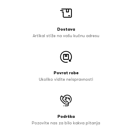
Dostava
Artikal stiže na vašu kućnu adresu
Povrat robe
Ukoliko vidite neispravnosti
Podrška
Pozovite nas za bilo kakva pitanja