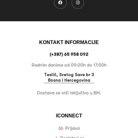
KONTAKT INFORMACIJE
(+387) 65 958 092
Radnim danima od 09:00h do 17:00h
Teslić, Svetog Save br 3
Bosna i Hercegovina
Dostava se vrši isključivo u BIH.
ICONNECT
Prijava