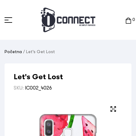
0
Početna
/ Let's Get Lost
Let's Get Lost
SKU:
IC002_4026