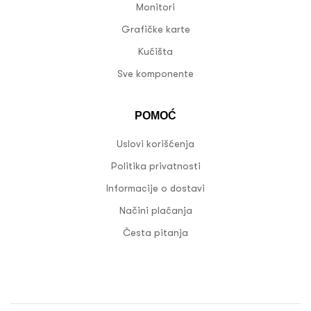
Monitori
Grafičke karte
Kućišta
Sve komponente
POMOĆ
Uslovi korišćenja
Politika privatnosti
Informacije o dostavi
Načini plaćanja
Česta pitanja