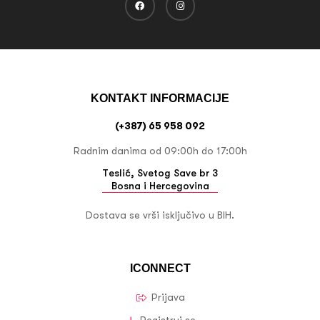
KONTAKT INFORMACIJE
(+387) 65 958 092
Radnim danima od 09:00h do 17:00h
Teslić, Svetog Save br 3
Bosna i Hercegovina
Dostava se vrši isključivo u BIH.
ICONNECT
Prijava