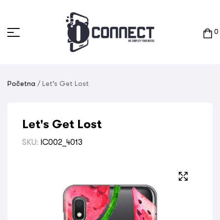
0
Početna
/ Let's Get Lost
Let's Get Lost
SKU:
IC002_4013