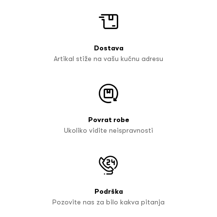
Dostava
Artikal stiže na vašu kućnu adresu
Povrat robe
Ukoliko vidite neispravnosti
Podrška
Pozovite nas za bilo kakva pitanja