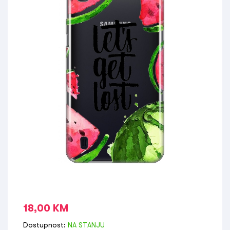
18,00
KM
Dostupnost:
NA STANJU