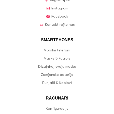
Registruj se
Instagram
Facebook
Kontaktirajte nas
SMARTPHONES
Mobilni telefoni
Maske & Futrole
Dizajniraj svoju masku
Zamjenske baterije
Punjači & Kablovi
RAČUNARI
Konfiguracije