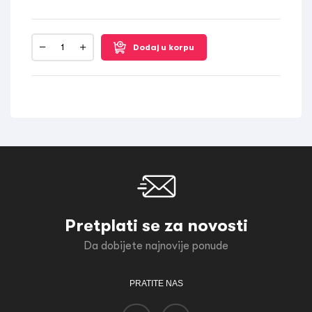
Dodaj u korpu
Pretplati se za novosti
Da dobijete najnovije ponude
PRATITE NAS