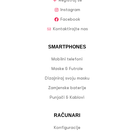
Registruj se
Instagram
Facebook
Kontaktirajte nas
SMARTPHONES
Mobilni telefoni
Maske & Futrole
Dizajniraj svoju masku
Zamjenske baterije
Punjači & Kablovi
RAČUNARI
Konfiguracije