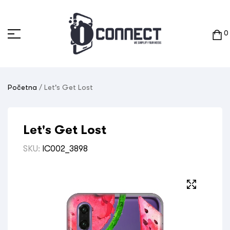
0
Početna
/ Let's Get Lost
Let's Get Lost
SKU:
IC002_3898