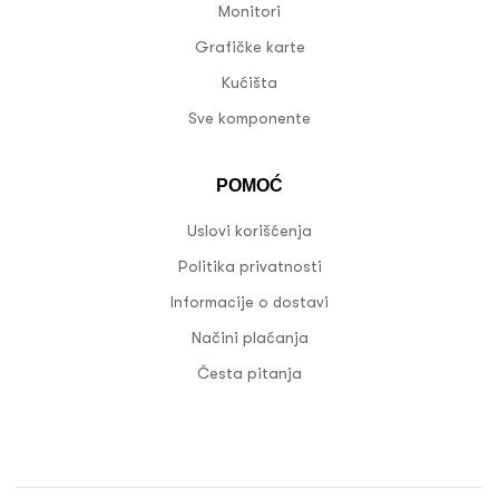
Monitori
Grafičke karte
Kućišta
Sve komponente
POMOĆ
Uslovi korišćenja
Politika privatnosti
Informacije o dostavi
Načini plaćanja
Česta pitanja