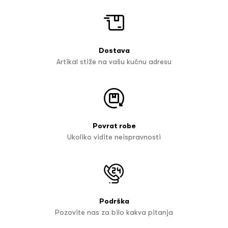
Dostava
Artikal stiže na vašu kućnu adresu
Povrat robe
Ukoliko vidite neispravnosti
Podrška
Pozovite nas za bilo kakva pitanja