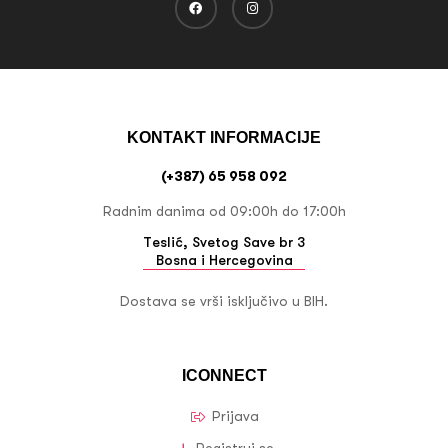
KONTAKT INFORMACIJE
(+387) 65 958 092
Radnim danima od 09:00h do 17:00h
Teslić, Svetog Save br 3
Bosna i Hercegovina
Dostava se vrši isključivo u BIH.
ICONNECT
Prijava