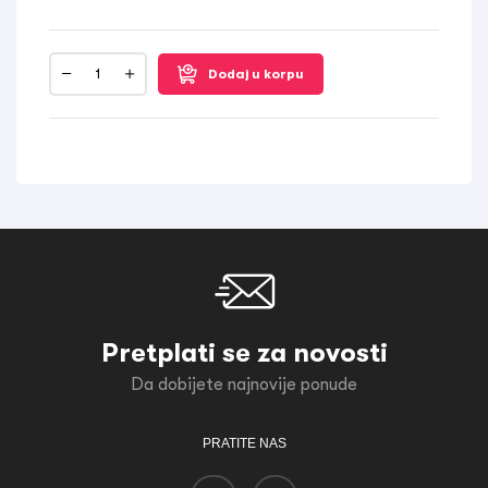
Dodaj u korpu
Pretplati se za novosti
Da dobijete najnovije ponude
PRATITE NAS