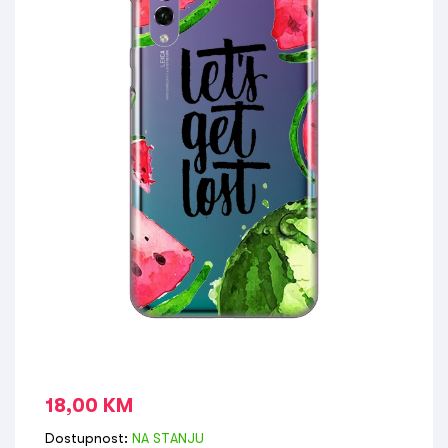
18,00
KM
Dostupnost:
NA STANJU