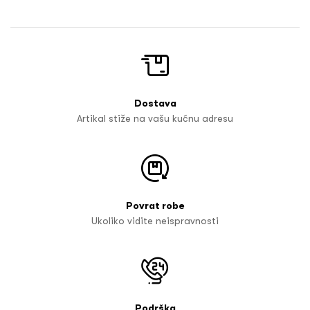
Dostava
Artikal stiže na vašu kućnu adresu
Povrat robe
Ukoliko vidite neispravnosti
Podrška