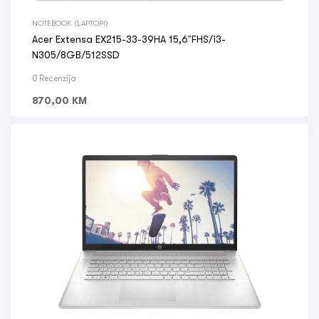
NOTEBOOK (LAPTOPI)
Acer Extensa EX215-33-39HA 15,6”FHS/i3-
N305/8GB/512SSD
0 Recenzija
870,00
KM