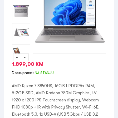
1.899,00
KM
Dostupnost:
NA STANJU
AMD Ryzen 7 8840HS, 16GB LPDDR5x RAM,
512GB SSD, AMD Radeon 780M Graphics, 16”
1920 x 1200 IPS Touchscreen display, Webcam
FHD 1080p + IR with Privacy Shutter, Wi-Fi 6E,
Bluetooth 5.3, 1x USB-A (USB 5Gbps / USB 3.2