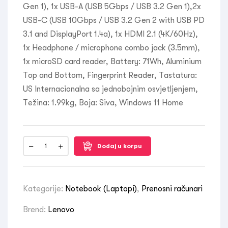
Gen 1), 1x USB-A (USB 5Gbps / USB 3.2 Gen 1),2x
USB-C (USB 10Gbps / USB 3.2 Gen 2 with USB PD
3.1 and DisplayPort 1.4a), 1x HDMI 2.1 (4K/60Hz),
1x Headphone / microphone combo jack (3.5mm),
1x microSD card reader, Battery: 71Wh, Aluminium
Top and Bottom, Fingerprint Reader, Tastatura:
US Internacionalna sa jednobojnim osvjetljenjem,
Težina: 1.99kg, Boja: Siva, Windows 11 Home
Dodaj u korpu
Kategorije:
Notebook (Laptopi)
,
Prenosni računari
Brend:
Lenovo