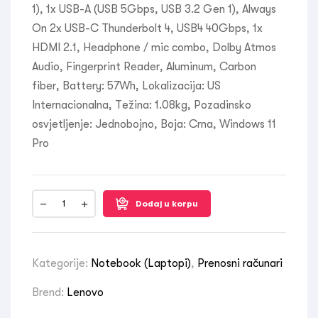
1), 1x USB-A (USB 5Gbps, USB 3.2 Gen 1), Always
On 2x USB-C Thunderbolt 4, USB4 40Gbps, 1x
HDMI 2.1, Headphone / mic combo, Dolby Atmos
Audio, Fingerprint Reader, Aluminum, Carbon
fiber, Battery: 57Wh, Lokalizacija: US
Internacionalna, Težina: 1.08kg, Pozadinsko
osvjetljenje: Jednobojno, Boja: Crna, Windows 11
Pro
Dodaj u korpu
Kategorije:
Notebook (Laptopi)
,
Prenosni računari
Brend:
Lenovo