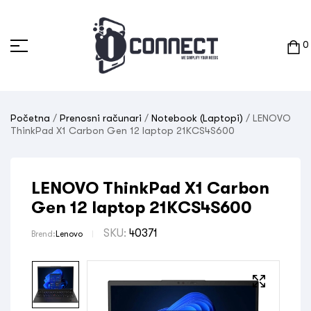
0
Početna
/
Prenosni računari
/
Notebook (Laptopi)
/ LENOVO
ThinkPad X1 Carbon Gen 12 laptop 21KCS4S600
LENOVO ThinkPad X1 Carbon
Gen 12 laptop 21KCS4S600
SKU:
40371
Brend:
Lenovo