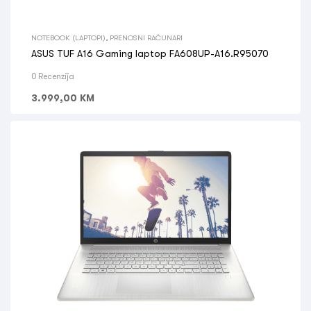
NOTEBOOK (LAPTOPI)
,
PRENOSNI RAČUNARI
ASUS TUF A16 Gaming laptop FA608UP-A16.R95070
0 Recenzija
3.999,00
KM