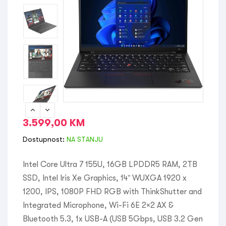
3.599,00
KM
Dostupnost:
NA STANJU
Intel Core Ultra 7 155U, 16GB LPDDR5 RAM, 2TB
SSD, Intel Iris Xe Graphics, 14” WUXGA 1920 x
1200, IPS, 1080P FHD RGB with ThinkShutter and
Integrated Microphone, Wi-Fi 6E 2×2 AX &
Bluetooth 5.3, 1x USB-A (USB 5Gbps, USB 3.2 Gen