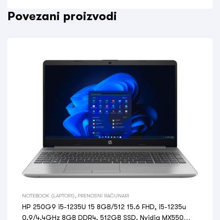
Povezani proizvodi
NOTEBOOK (LAPTOPI)
,
PRENOSNI RAČUNARI
HP 250G9 i5-1235U 15 8GB/512 15.6 FHD, i5-1235u
0,9/4.4GHz 8GB DDR4, 512GB SSD, Nvidia MX550