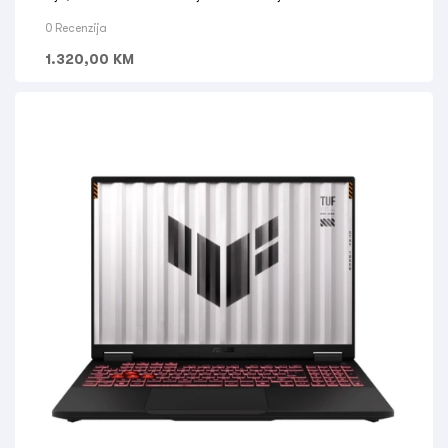
2GB
0 Recenzija
1.320,00
KM