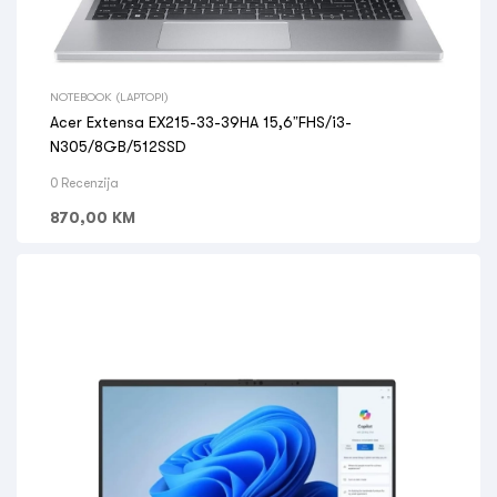
NOTEBOOK (LAPTOPI)
Acer Extensa EX215-33-39HA 15,6”FHS/i3-
N305/8GB/512SSD
0 Recenzija
870,00
KM