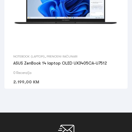
NOTEBOOK (LAPTOPI)
,
PRENOSNI RAČUNARI
ASUS ZenBook 14 laptop OLED UX3405CA-U7512
0 Recenzija
2.199,00
KM