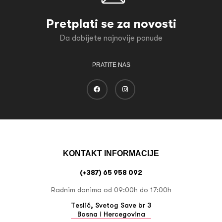
Pretplati se za novosti
Da dobijete najnovije ponude
PRATITE NAS
KONTAKT INFORMACIJE
(+387) 65 958 092
Radnim danima od 09:00h do 17:00h
Teslić, Svetog Save br 3
Bosna i Hercegovina