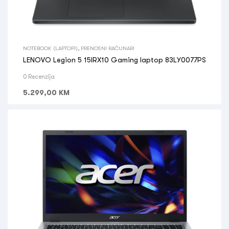
NOTEBOOK (LAPTOPI)
,
PRENOSNI RAČUNARI
LENOVO Legion 5 15IRX10 Gaming laptop 83LY0077PS
0 Recenzija
5.299,00
KM