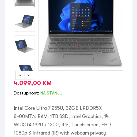
4.099,00
KM
Dostupnost:
NA STANJU
Intel Core Ultra 7 255U, 32GB LPDDR5X
8400MT/s RAM, 1TB SSD, Intel Graphics, 14”
WUXGA 1920 x 1200, IPS, Touchscreen, FHD
1080p & infrared (IR) with webcam privacy