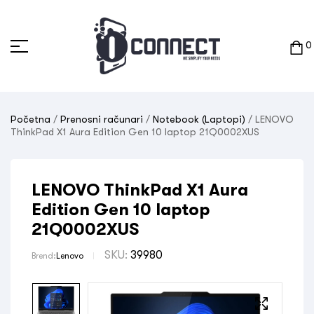
0
Početna
/
Prenosni računari
/
Notebook (Laptopi)
/ LENOVO
ThinkPad X1 Aura Edition Gen 10 laptop 21Q0002XUS
LENOVO ThinkPad X1 Aura
Edition Gen 10 laptop
21Q0002XUS
SKU:
39980
Brend:
Lenovo