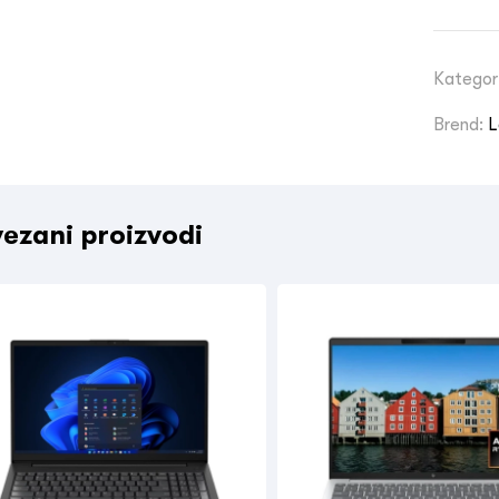
Kategor
Brend:
L
ezani proizvodi