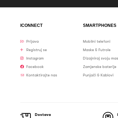
ICONNECT
SMARTPHONES
Prijava
Mobilni telefoni
Registruj se
Maske & Futrole
Instagram
Dizajniraj svoju ma
Facebook
Zamjenske baterije
Kontaktirajte nas
Punjači & Kablovi
Dostava