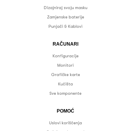
Dizajniraj svoju masku
Zamjenske baterije
Punjači & Kablovi
RAČUNARI
Konfiguracije
Monitori
Grafičke karte
Kućišta
Sve komponente
POMOĆ
Uslovi korišćenja