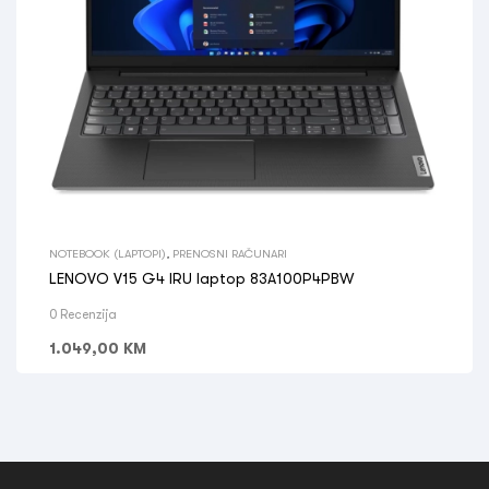
NOTEBOOK (LAPTOPI)
,
PRENOSNI RAČUNARI
LENOVO V15 G4 IRU laptop 83A100P4PBW
0 Recenzija
1.049,00
KM