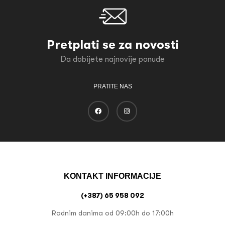
Pretplati se za novosti
Da dobijete najnovije ponude
PRATITE NAS
KONTAKT INFORMACIJE
(+387) 65 958 092
Radnim danima od 09:00h do 17:00h