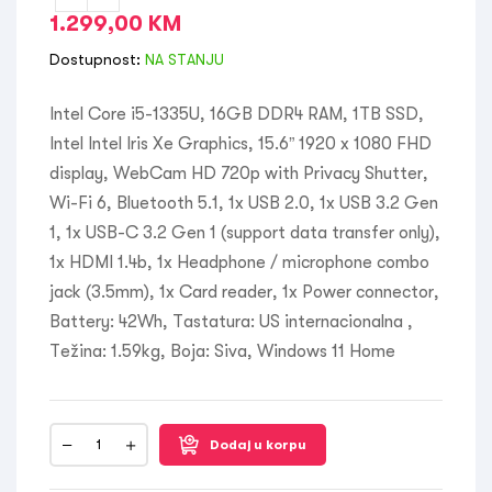
1.299,00
KM
Dostupnost:
NA STANJU
Intel Core i5-1335U, 16GB DDR4 RAM, 1TB SSD,
Intel Intel Iris Xe Graphics, 15.6” 1920 x 1080 FHD
display, WebCam HD 720p with Privacy Shutter,
Wi-Fi 6, Bluetooth 5.1, 1x USB 2.0, 1x USB 3.2 Gen
1, 1x USB-C 3.2 Gen 1 (support data transfer only),
1x HDMI 1.4b, 1x Headphone / microphone combo
jack (3.5mm), 1x Card reader, 1x Power connector,
Battery: 42Wh, Tastatura: US internacionalna ,
Težina: 1.59kg, Boja: Siva, Windows 11 Home
Dodaj u korpu