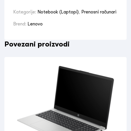
Kategorije:
Notebook (Laptopi)
,
Prenosni računari
Brend:
Lenovo
Povezani proizvodi