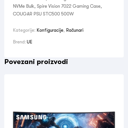
NVMe Bulk, Spire Vision 7022 Gaming Case,
COUGAR PSU STC500 500W
Kategorije:
Konfiguracije
,
Računari
Brend:
UE
Povezani proizvodi