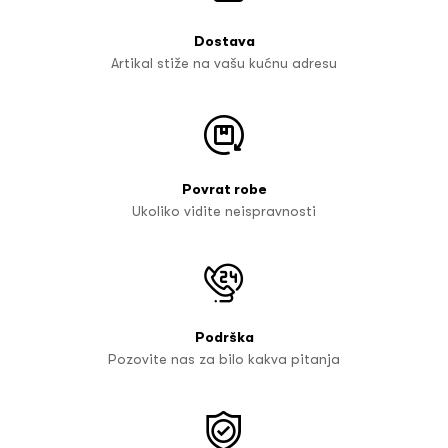
Dostava
Artikal stiže na vašu kućnu adresu
Povrat robe
Ukoliko vidite neispravnosti
Podrška
Pozovite nas za bilo kakva pitanja