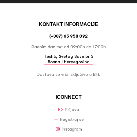
KONTAKT INFORMACIJE
(+387) 65 958 092
Radnim danima od 09:00h do 17:00h
Teslić, Svetog Save br 3
Bosna i Hercegovina
Dostava se vrši isključivo u BIH.
ICONNECT
Prijava
Registruj se
Instagram