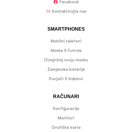
Facebook
Kontaktirajte nas
SMARTPHONES
Mobilni telefoni
Maske & Futrole
Dizajniraj svoju masku
Zamjenske baterije
Punjači & Kablovi
RAČUNARI
Konfiguracije
Monitori
Grafičke karte