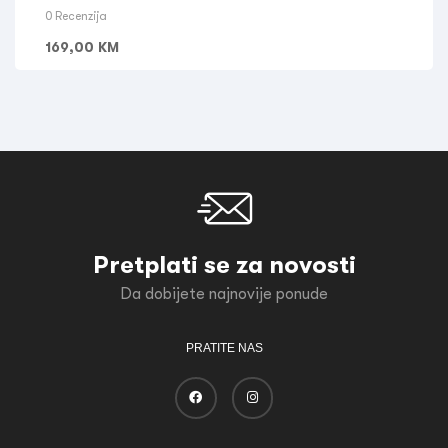
0 Recenzija
169,00
KM
Pretplati se za novosti
Da dobijete najnovije ponude
PRATITE NAS