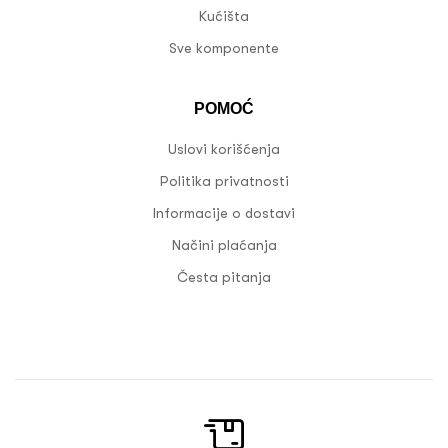
Kućišta
Sve komponente
POMOĆ
Uslovi korišćenja
Politika privatnosti
Informacije o dostavi
Načini plaćanja
Česta pitanja