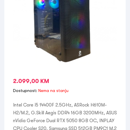
2.099,00
KM
Dostupnost:
Nema na stanju
Intel Core i5 14400F 2.5GHz, ASRock H610M-
H2/M.2, G.Skill Aegis DDR4 16GB 3200MHz, ASUS
nVidia GeForce Dual RTX 5050 8GB OC, INPLAY
CPU Cooler S20, Samsung SSD 512GB PM9C1 M.2