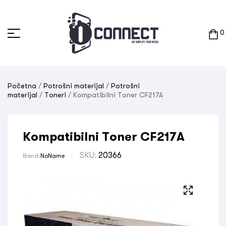
0
Početna
/
Potrošni materijal
/
Potrošni
materijal
/
Toneri
/ Kompatibilni Toner CF217A
Kompatibilni Toner CF217A
SKU:
20366
Brend:
NoName