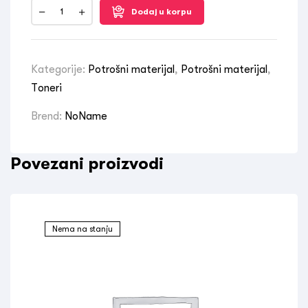
Dodaj u korpu
Kategorije:
Potrošni materijal
,
Potrošni materijal
,
Toneri
Brend:
NoName
Povezani proizvodi
Nema na stanju