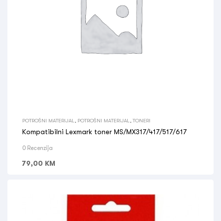
POTROŠNI MATERIJAL
,
POTROŠNI MATERIJAL
,
TONERI
Kompatibilni Lexmark toner MS/MX317/417/517/617
0 Recenzija
79,00
KM