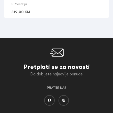
0 Recenzija
319,00
KM
Pretplati se za novosti
Da dobijete najnovije ponude
PRATITE NAS