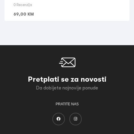
0 Recenzija
69,00
KM
Pretplati se za novosti
Da dobijete najnovije ponude
PRATITE NAS