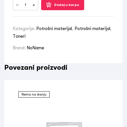
Dodaj u korpu
Kategorije:
Potrošni materijal
,
Potrošni materijal
,
Toneri
Brend:
NoName
Povezani proizvodi
Nema na stanju