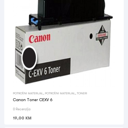
POTROŠNI MATERIJAL
,
POTROŠNI MATERIJAL
,
TONERI
Canon Toner CEXV 6
0 Recenzija
19,00
KM