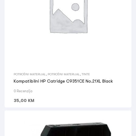
POTROŠNI MATERIJAL
,
POTROŠNI MATERIJAL
,
TINTE
Kompatibilni HP Catridge C9351CE No.21XL Black
0 Recenzija
35,00
KM