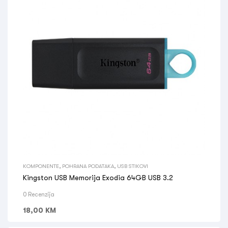
KOMPONENTE
,
POHRANA PODATAKA
,
USB STIKOVI
Kingston USB Memorija Exodia 64GB USB 3.2
0 Recenzija
18,00
KM