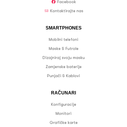
Facebook
Kontaktirajte nas
SMARTPHONES
Mobilni telefoni
Maske & Futrole
Dizajniraj svoju masku
Zamjenske baterije
Punjači & Kablovi
RAČUNARI
Konfiguracije
Monitori
Grafičke karte