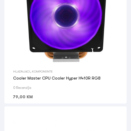
HLADNJACI
,
KOMPONENTE
Cooler Master CPU Cooler Hyper H410R RGB
0 Recenzija
79,00
KM