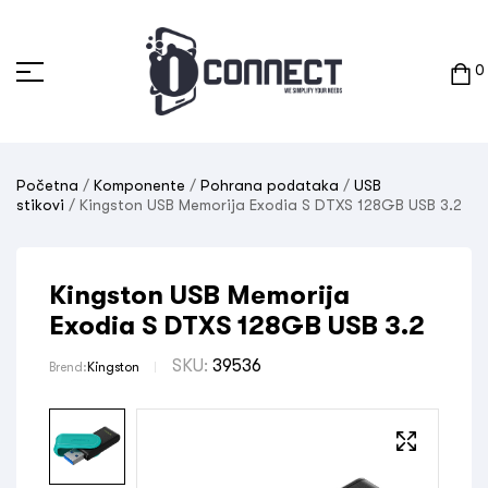
0
Početna
/
Komponente
/
Pohrana podataka
/
USB
stikovi
/ Kingston USB Memorija Exodia S DTXS 128GB USB 3.2
Kingston USB Memorija
Exodia S DTXS 128GB USB 3.2
SKU:
39536
Brend:
Kingston