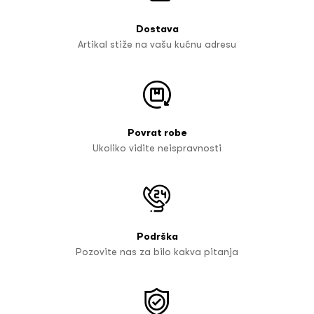
Dostava
Artikal stiže na vašu kućnu adresu
Povrat robe
Ukoliko vidite neispravnosti
Podrška
Pozovite nas za bilo kakva pitanja