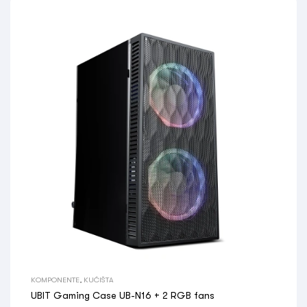
KOMPONENTE
,
KUĆIŠTA
UBIT Gaming Case UB-N16 + 2 RGB fans