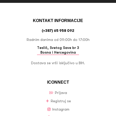
KONTAKT INFORMACIJE
(+387) 65 958 092
Radnim danima od 09:00h do 17:00h
Teslić, Svetog Save br 3
Bosna i Hercegovina
Dostava se vrši isključivo u BIH.
ICONNECT
Prijava
Registruj se
Instagram