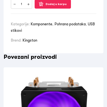
Dodaj u korpu
Kategorije:
Komponente
,
Pohrana podataka
,
USB
stikovi
Brend:
Kingston
Povezani proizvodi