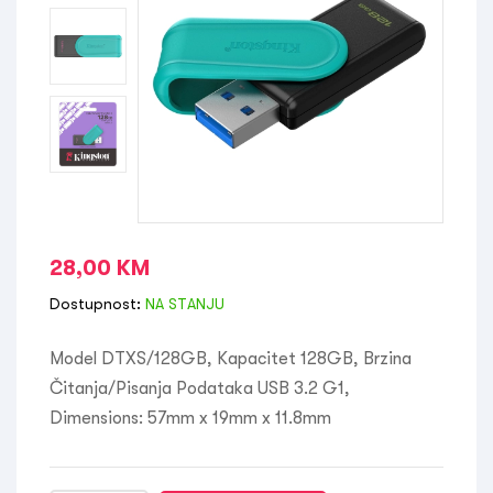
28,00
KM
Dostupnost:
NA STANJU
Model DTXS/128GB, Kapacitet 128GB, Brzina
Čitanja/Pisanja Podataka USB 3.2 G1,
Dimensions: 57mm x 19mm x 11.8mm