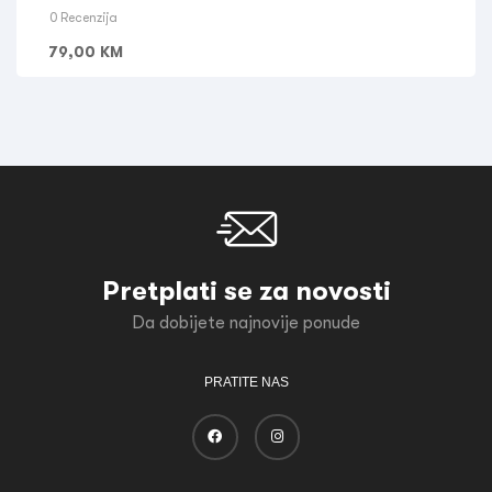
0 Recenzija
79,00
KM
Pretplati se za novosti
Da dobijete najnovije ponude
PRATITE NAS