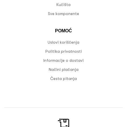
Kućišta
Sve komponente
POMOĆ
Uslovi korišćenja
Politika privatnosti
Informacije o dostavi
Načini plaćanja
Česta pitanja