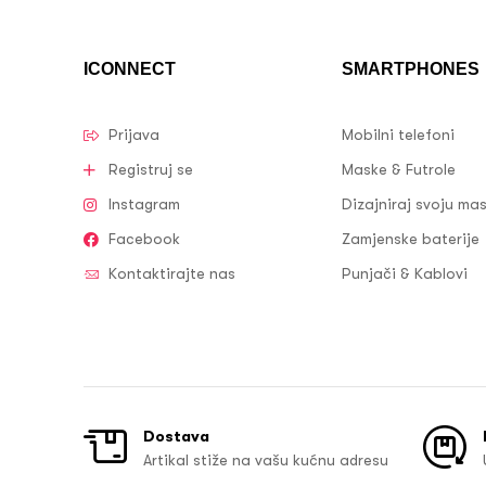
ICONNECT
SMARTPHONES
Prijava
Mobilni telefoni
Registruj se
Maske & Futrole
Instagram
Dizajniraj svoju ma
Facebook
Zamjenske baterije
Kontaktirajte nas
Punjači & Kablovi
Dostava
Artikal stiže na vašu kućnu adresu