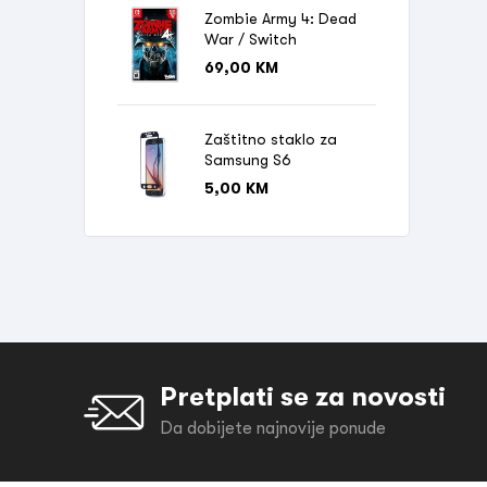
Zombie Army 4: Dead
War / Switch
69,00
KM
Zaštitno staklo za
Samsung S6
5,00
KM
Pretplati se za novosti
Da dobijete najnovije ponude