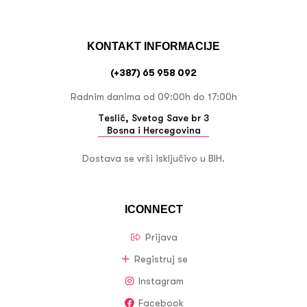
KONTAKT INFORMACIJE
(+387) 65 958 092
Radnim danima od 09:00h do 17:00h
Teslić, Svetog Save br 3
Bosna i Hercegovina
Dostava se vrši isključivo u BIH.
ICONNECT
Prijava
Registruj se
Instagram
Facebook