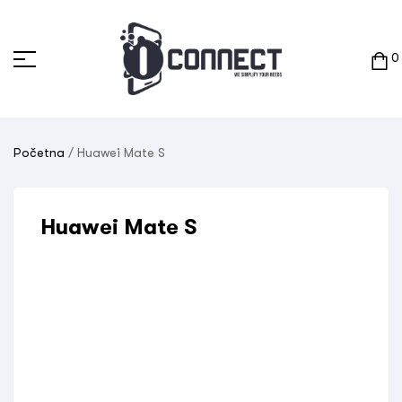
0
Početna
/ Huawei Mate S
Huawei Mate S