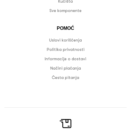
Kućišta
Sve komponente
POMOĆ
Uslovi korišćenja
Politika privatnosti
Informacije o dostavi
Načini plaćanja
Česta pitanja