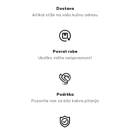
Dostava
Artikal stiže na vašu kućnu adresu
Povrat robe
Ukoliko vidite neispravnosti
Podrška
Pozovite nas za bilo kakva pitanja