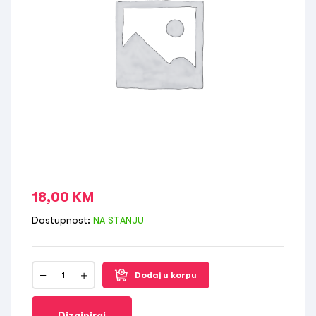
18,00
KM
Dostupnost:
NA STANJU
Dodaj u korpu
Dizajniraj