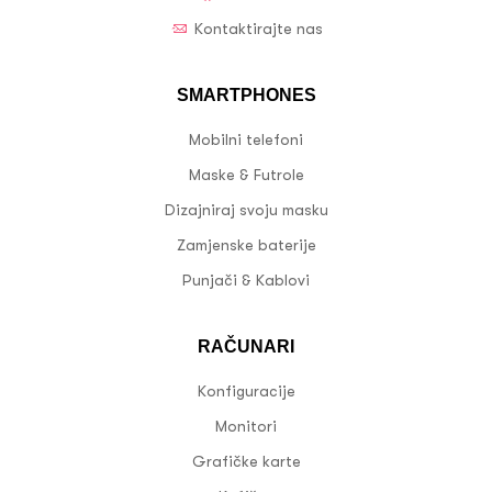
Kontaktirajte nas
SMARTPHONES
Mobilni telefoni
Maske & Futrole
Dizajniraj svoju masku
Zamjenske baterije
Punjači & Kablovi
RAČUNARI
Konfiguracije
Monitori
Grafičke karte