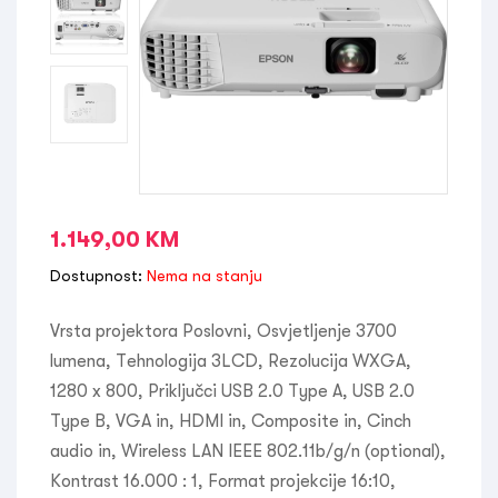
1.149,00
KM
Dostupnost:
Nema na stanju
Vrsta projektora Poslovni, Osvjetljenje 3700
lumena, Tehnologija 3LCD, Rezolucija WXGA,
1280 x 800, Priključci USB 2.0 Type A, USB 2.0
Type B, VGA in, HDMI in, Composite in, Cinch
audio in, Wireless LAN IEEE 802.11b/g/n (optional),
Kontrast 16.000 : 1, Format projekcije 16:10,