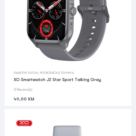
PAMETNI SATOVI
,
POTROŠAČKA TEHNIKA
XO Smartwatch J2 Star Sport Talking Gray
0 Recenzija
49,00
KM