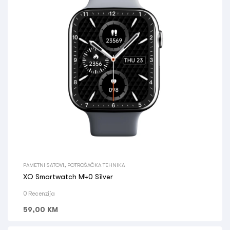
PAMETNI SATOVI
,
POTROŠAČKA TEHNIKA
XO Smartwatch M40 Silver
0 Recenzija
59,00
KM