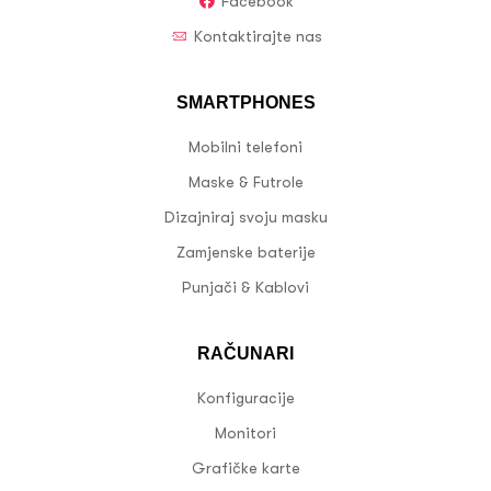
Facebook
Kontaktirajte nas
SMARTPHONES
Mobilni telefoni
Maske & Futrole
Dizajniraj svoju masku
Zamjenske baterije
Punjači & Kablovi
RAČUNARI
Konfiguracije
Monitori
Grafičke karte