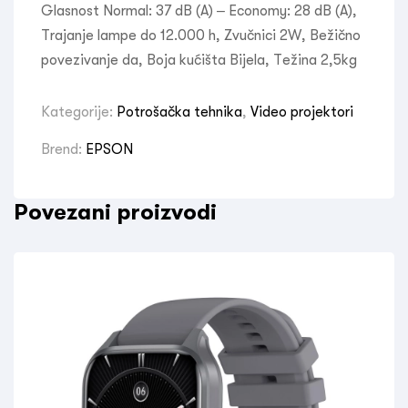
Glasnost Normal: 37 dB (A) – Economy: 28 dB (A),
Trajanje lampe do 12.000 h, Zvučnici 2W, Bežično
povezivanje da, Boja kućišta Bijela, Težina 2,5kg
Kategorije:
Potrošačka tehnika
,
Video projektori
Brend:
EPSON
Povezani proizvodi