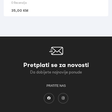
0 Recenzija
35,00
KM
Pretplati se za novosti
Da dobijete najnovije ponude
PRATITE NAS