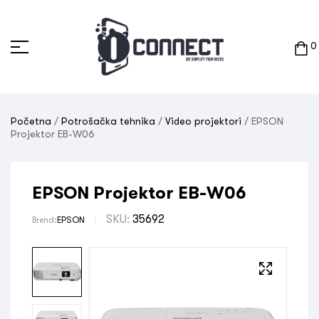
0
Početna
/
Potrošačka tehnika
/
Video projektori
/ EPSON
Projektor EB-W06
EPSON Projektor EB-W06
SKU:
35692
Brend:
EPSON