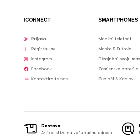
ICONNECT
SMARTPHONES
Prijava
Mobilni telefoni
Registruj se
Maske & Futrole
Instagram
Dizajniraj svoju ma
Facebook
Zamjenske baterije
Kontaktirajte nas
Punjači & Kablovi
Dostava
Artikal stiže na vašu kućnu adresu