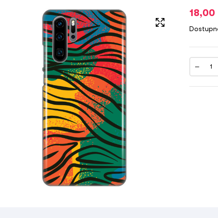
18,00
Dostupn