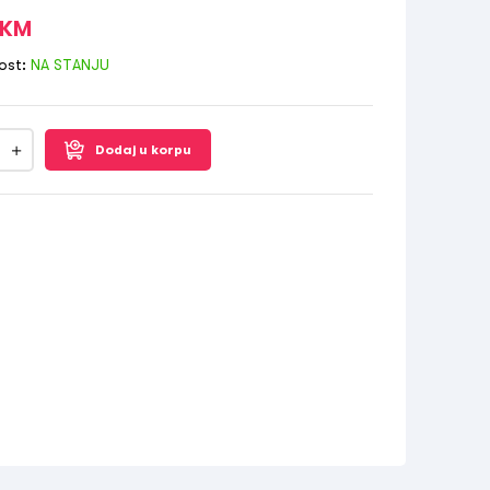
KM
ost:
NA STANJU
Dodaj u korpu