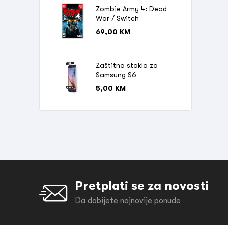
Zombie Army 4: Dead
War / Switch
69,00
KM
Zaštitno staklo za
Samsung S6
5,00
KM
Pretplati se za novosti
Da dobijete najnovije ponude