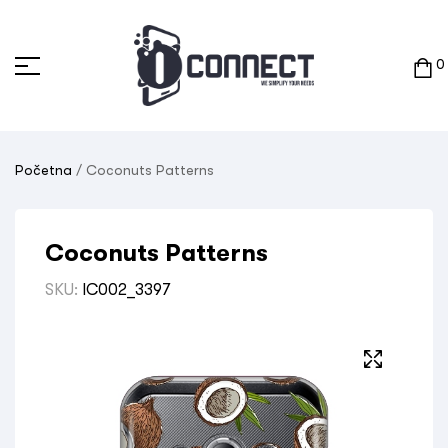
0
Početna
/ Coconuts Patterns
Coconuts Patterns
SKU:
IC002_3397