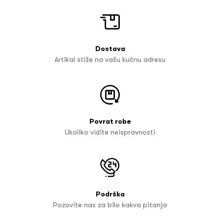
Dostava
Artikal stiže na vašu kućnu adresu
Povrat robe
Ukoliko vidite neispravnosti
Podrška
Pozovite nas za bilo kakva pitanja