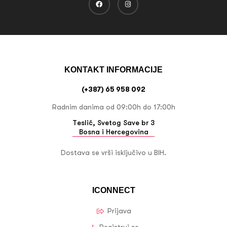
KONTAKT INFORMACIJE
(+387) 65 958 092
Radnim danima od 09:00h do 17:00h
Teslić, Svetog Save br 3
Bosna i Hercegovina
Dostava se vrši isključivo u BIH.
ICONNECT
Prijava