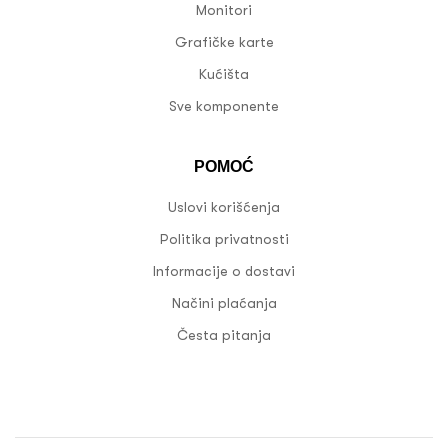
Monitori
Grafičke karte
Kućišta
Sve komponente
POMOĆ
Uslovi korišćenja
Politika privatnosti
Informacije o dostavi
Načini plaćanja
Česta pitanja