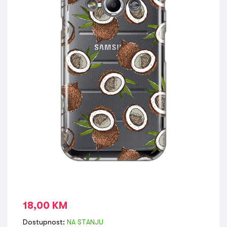
18,00
KM
Dostupnost:
NA STANJU