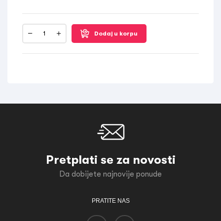
Dodaj u korpu
Pretplati se za novosti
Da dobijete najnovije ponude
PRATITE NAS