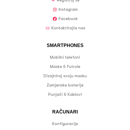
Registruj se
Instagram
Facebook
Kontaktirajte nas
SMARTPHONES
Mobilni telefoni
Maske & Futrole
Dizajniraj svoju masku
Zamjenske baterije
Punjači & Kablovi
RAČUNARI
Konfiguracije