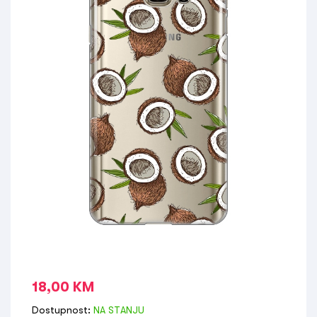
18,00
KM
Dostupnost:
NA STANJU