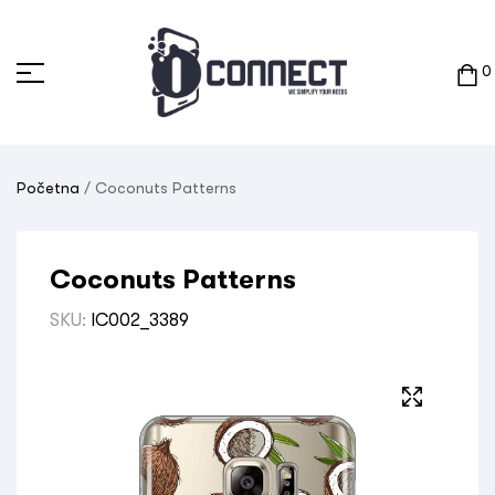
0
Početna
/ Coconuts Patterns
Coconuts Patterns
SKU:
IC002_3389