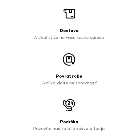
Dostava
Artikal stiže na vašu kućnu adresu
Povrat robe
Ukoliko vidite neispravnosti
Podrška
Pozovite nas za bilo kakva pitanja