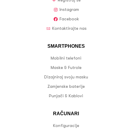
Registruj se
Instagram
Facebook
Kontaktirajte nas
SMARTPHONES
Mobilni telefoni
Maske & Futrole
Dizajniraj svoju masku
Zamjenske baterije
Punjači & Kablovi
RAČUNARI
Konfiguracije