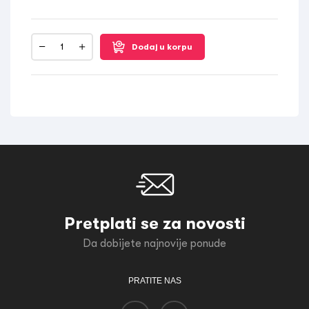
Dodaj u korpu
Pretplati se za novosti
Da dobijete najnovije ponude
PRATITE NAS