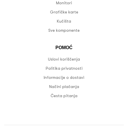
Monitori
Grafičke karte
Kućišta
Sve komponente
POMOĆ
Uslovi korišćenja
Politika privatnosti
Informacije o dostavi
Načini plaćanja
Česta pitanja