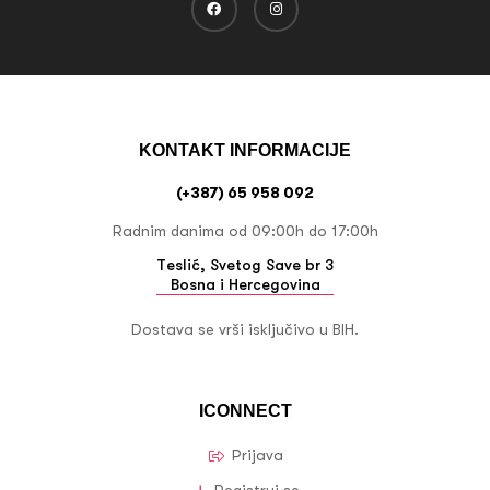
KONTAKT INFORMACIJE
(+387) 65 958 092
Radnim danima od 09:00h do 17:00h
Teslić, Svetog Save br 3
Bosna i Hercegovina
Dostava se vrši isključivo u BIH.
ICONNECT
Prijava