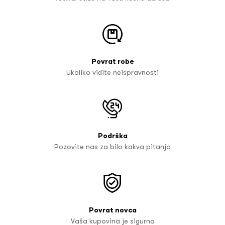
Povrat robe
Ukoliko vidite neispravnosti
Podrška
Pozovite nas za bilo kakva pitanja
Povrat novca
Vaša kupovina je sigurna