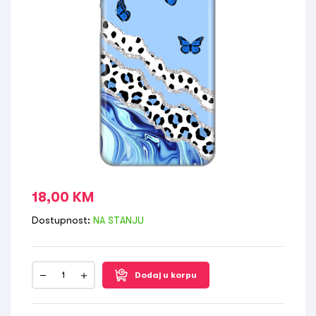
18,00
KM
Dostupnost:
NA STANJU
Dodaj u korpu