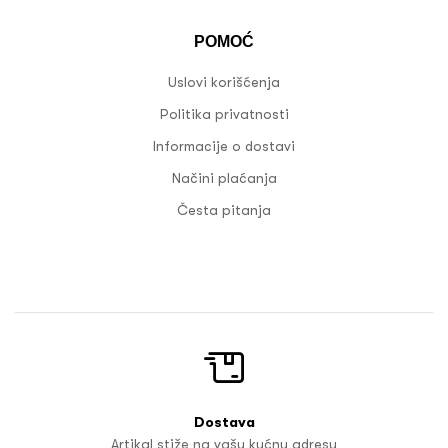
POMOĆ
Uslovi korišćenja
Politika privatnosti
Informacije o dostavi
Načini plaćanja
Česta pitanja
Dostava
Artikal stiže na vašu kućnu adresu