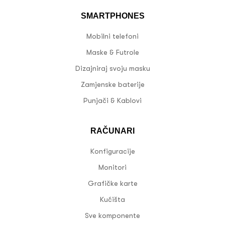
SMARTPHONES
Mobilni telefoni
Maske & Futrole
Dizajniraj svoju masku
Zamjenske baterije
Punjači & Kablovi
RAČUNARI
Konfiguracije
Monitori
Grafičke karte
Kućišta
Sve komponente