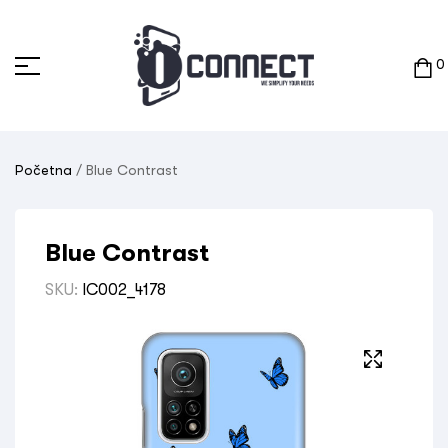
0
Početna
/ Blue Contrast
Blue Contrast
SKU:
IC002_4178