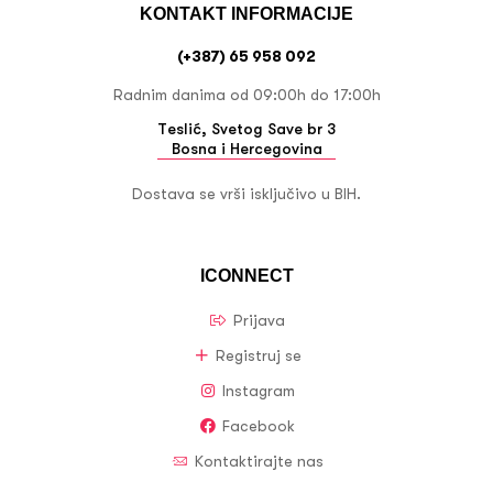
KONTAKT INFORMACIJE
(+387) 65 958 092
Radnim danima od 09:00h do 17:00h
Teslić, Svetog Save br 3
Bosna i Hercegovina
Dostava se vrši isključivo u BIH.
ICONNECT
Prijava
Registruj se
Instagram
Facebook
Kontaktirajte nas