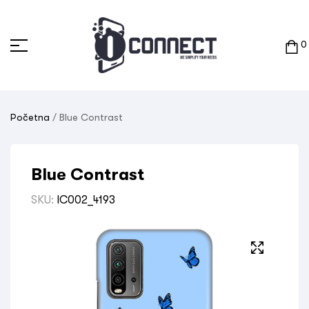
0
Početna
/ Blue Contrast
Blue Contrast
SKU:
IC002_4193