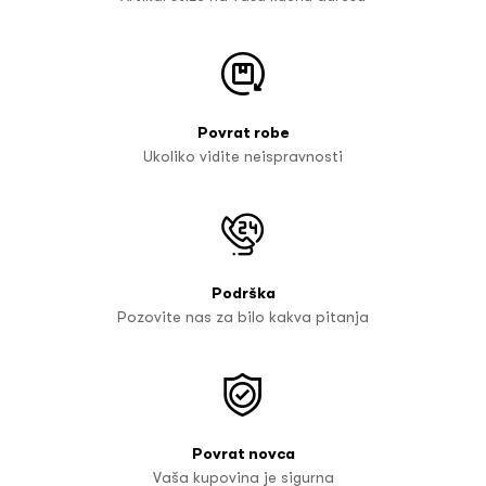
Povrat robe
Ukoliko vidite neispravnosti
Podrška
Pozovite nas za bilo kakva pitanja
Povrat novca
Vaša kupovina je sigurna