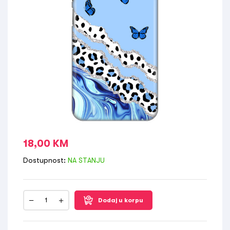
18,00
KM
Dostupnost:
NA STANJU
Dodaj u korpu