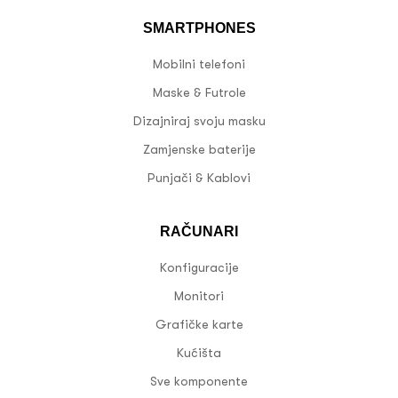
SMARTPHONES
Mobilni telefoni
Maske & Futrole
Dizajniraj svoju masku
Zamjenske baterije
Punjači & Kablovi
RAČUNARI
Konfiguracije
Monitori
Grafičke karte
Kućišta
Sve komponente