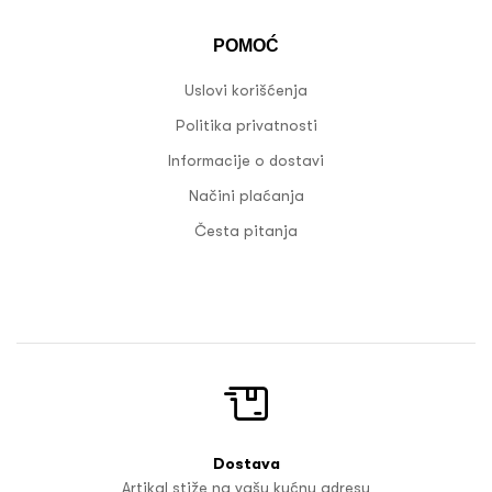
POMOĆ
Uslovi korišćenja
Politika privatnosti
Informacije o dostavi
Načini plaćanja
Česta pitanja
Dostava
Artikal stiže na vašu kućnu adresu