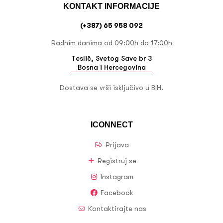
KONTAKT INFORMACIJE
(+387) 65 958 092
Radnim danima od 09:00h do 17:00h
Teslić, Svetog Save br 3
Bosna i Hercegovina
Dostava se vrši isključivo u BIH.
ICONNECT
Prijava
Registruj se
Instagram
Facebook
Kontaktirajte nas