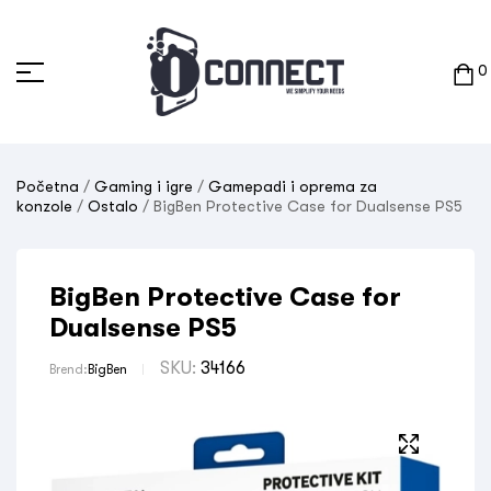
0
Početna
/
Gaming i igre
/
Gamepadi i oprema za
konzole
/
Ostalo
/ BigBen Protective Case for Dualsense PS5
BigBen Protective Case for
Dualsense PS5
SKU:
34166
Brend:
BigBen