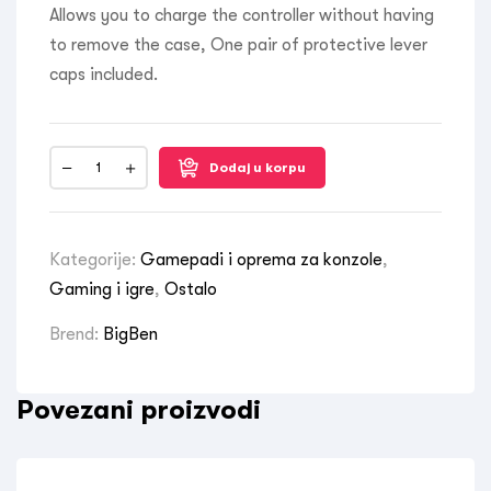
Allows you to charge the controller without having
to remove the case, One pair of protective lever
caps included.
Dodaj u korpu
Kategorije:
Gamepadi i oprema za konzole
,
Gaming i igre
,
Ostalo
Brend:
BigBen
Povezani proizvodi