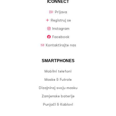
ICONNECT
Prijava
Registruj se
Instagram
Facebook
Kontaktirajte nas
SMARTPHONES
Mobilni telefoni
Maske & Futrole
Dizajniraj svoju masku
Zamjenske baterije
Punjači & Kablovi