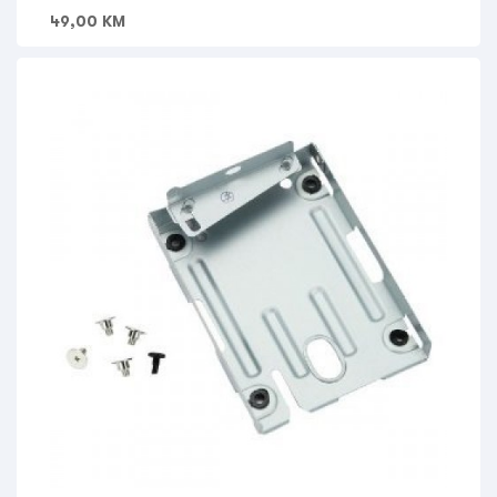
49,00
KM