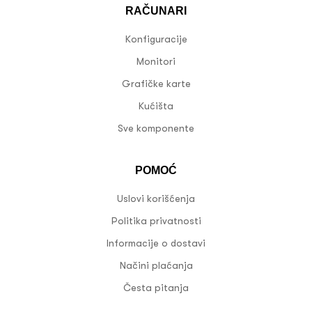
RAČUNARI
Konfiguracije
Monitori
Grafičke karte
Kućišta
Sve komponente
POMOĆ
Uslovi korišćenja
Politika privatnosti
Informacije o dostavi
Načini plaćanja
Česta pitanja