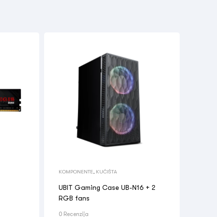
KOMPONENTE
,
KUĆIŠTA
UBIT Gaming Case UB-N16 + 2
RGB fans
0 Recenzija