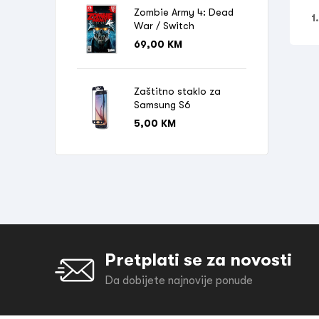
Zombie Army 4: Dead
1
War / Switch
69,00
KM
Zaštitno staklo za
Samsung S6
5,00
KM
Pretplati se za novosti
Da dobijete najnovije ponude