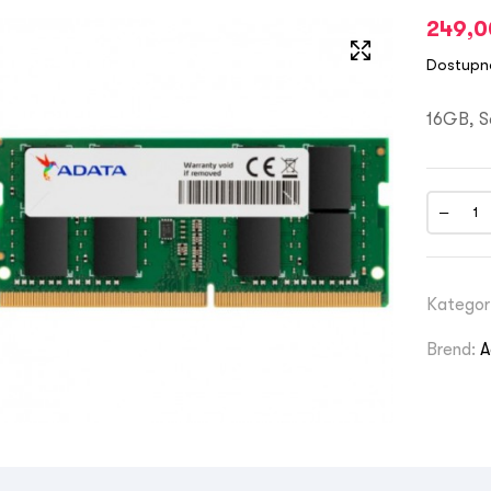
249,
Dostupn
16GB, S
Kategor
Brend:
A