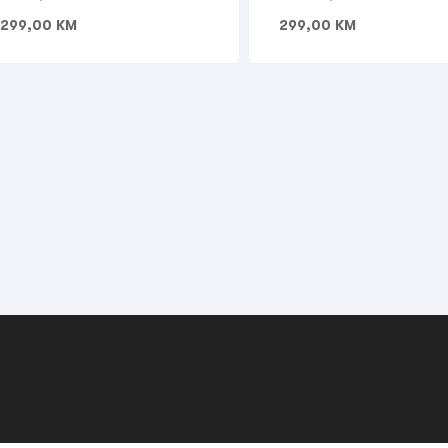
.299,00
KM
299,00
KM