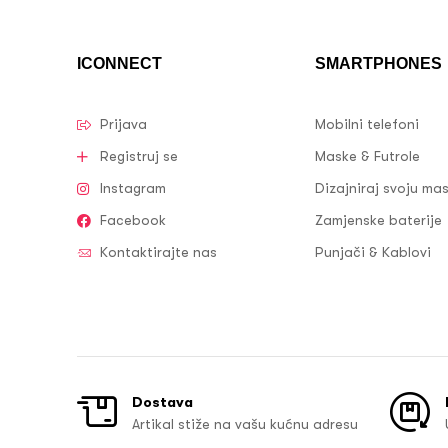
ICONNECT
SMARTPHONES
Prijava
Mobilni telefoni
Registruj se
Maske & Futrole
Instagram
Dizajniraj svoju ma
Facebook
Zamjenske baterije
Kontaktirajte nas
Punjači & Kablovi
Dostava
Artikal stiže na vašu kućnu adresu